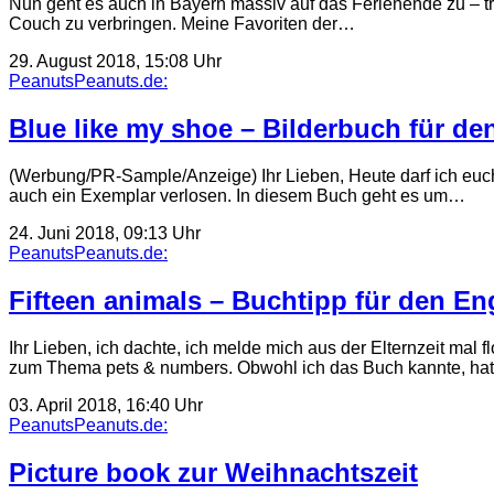
Nun geht es auch in Bayern massiv auf das Ferienende zu – tr
Couch zu verbringen. Meine Favoriten der…
29. August 2018, 15:08 Uhr
PeanutsPeanuts.de:
Blue like my shoe – Bilderbuch für de
(Werbung/PR-Sample/Anzeige) Ihr Lieben, Heute darf ich euch
auch ein Exemplar verlosen. In diesem Buch geht es um…
24. Juni 2018, 09:13 Uhr
PeanutsPeanuts.de:
Fifteen animals – Buchtipp für den En
Ihr Lieben, ich dachte, ich melde mich aus der Elternzeit mal 
zum Thema pets & numbers. Obwohl ich das Buch kannte, ha
03. April 2018, 16:40 Uhr
PeanutsPeanuts.de:
Picture book zur Weihnachtszeit