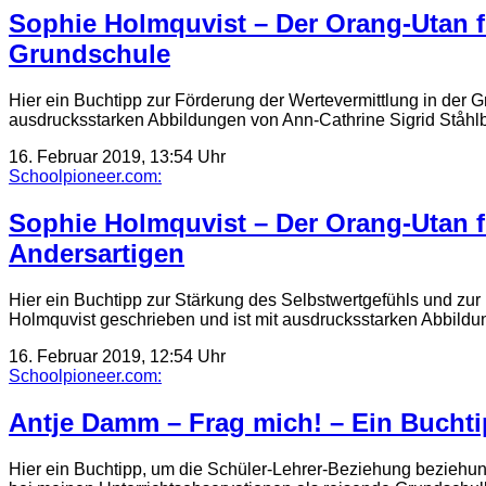
Sophie Holmquvist – Der Orang-Utan fü
Grundschule
Hier ein Buchtipp zur Förderung der Wertevermittlung in der 
ausdrucksstarken Abbildungen von Ann-Cathrine Sigrid Ståh
16. Februar 2019, 13:54 Uhr
Schoolpioneer.com:
Sophie Holmquvist – Der Orang-Utan f
Andersartigen
Hier ein Buchtipp zur Stärkung des Selbstwertgefühls und zu
Holmquvist geschrieben und ist mit ausdrucksstarken Abbild
16. Februar 2019, 12:54 Uhr
Schoolpioneer.com:
Antje Damm – Frag mich! – Ein Bucht
Hier ein Buchtipp, um die Schüler-Lehrer-Beziehung beziehu