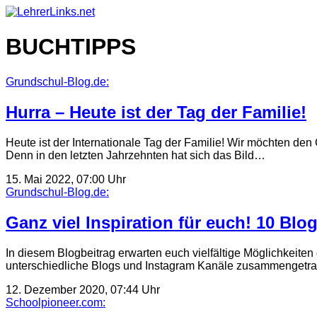
Skip
to
content
BUCHTIPPS
Grundschul-Blog.de:
Hurra – Heute ist der Tag der Familie!
Heute ist der Internationale Tag der Familie! Wir möchten de
Denn in den letzten Jahrzehnten hat sich das Bild…
15. Mai 2022, 07:00 Uhr
Grundschul-Blog.de:
Ganz viel Inspiration für euch! 10 Blo
In diesem Blogbeitrag erwarten euch vielfältige Möglichkeiten
unterschiedliche Blogs und Instagram Kanäle zusammengetrag
12. Dezember 2020, 07:44 Uhr
Schoolpioneer.com: