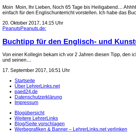
Moin Moin, Ihr Lieben, Noch 65 Tage bis Heiligabend… Ahhhh…
einfach für den Englischunterricht vorstellen. Ich habe das B
20. Oktober 2017, 14:15 Uhr
PeanutsPeanuts.de:
Buchtipp für den Englisch- und Kunst
Von einer Kollegin bekam ich vor 2 Jahren diesen Tipp, den ic
und seinen…
17. September 2017, 16:51 Uhr
Startseite
Über LehrerLinks.net
paed24.de
Datenschutzerklärung
Impressum
Blogübersicht
Weitere LehrerLinks
Blog/Seite vorschlagen
Werbegrafiken & Banner – LehrerLinks.net verlinken