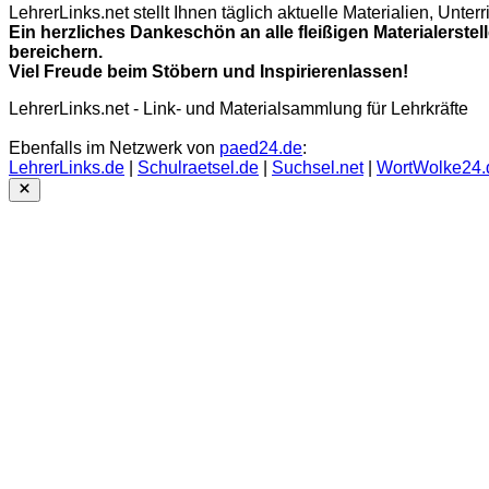
LehrerLinks.net stellt Ihnen täglich aktuelle Materialien, Unt
Ein herzliches Dankeschön an alle fleißigen Materialerstel
bereichern.
Viel Freude beim Stöbern und Inspirierenlassen!
LehrerLinks.net - Link- und Materialsammlung für Lehrkräfte
Ebenfalls im Netzwerk von
paed24.de
:
LehrerLinks.de
|
Schulraetsel.de
|
Suchsel.net
|
WortWolke24.
Close