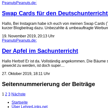
PeanutsPeanuts.de:
Swap Cards für den Deutschunterricht
Hallo, Bei Instagram habe ich euch von meinen Swap Cards (Tau
kurzer Blogbeitrag dazu. Unbezahlte & umbeauftragte Werbu
19. November 2019, 20:13 Uhr
PeanutsPeanuts.de:
Der Apfel im Sachunterricht
Hallo Herbst! Er ist da. Vollständig angekommen. Die Bäume s
geweckt zu werden, ist doch super…
27. Oktober 2019, 18:11 Uhr
Seitennummerierung der Beiträge
1
2
3
Nächste
Startseite
Über LehrerLinks.net