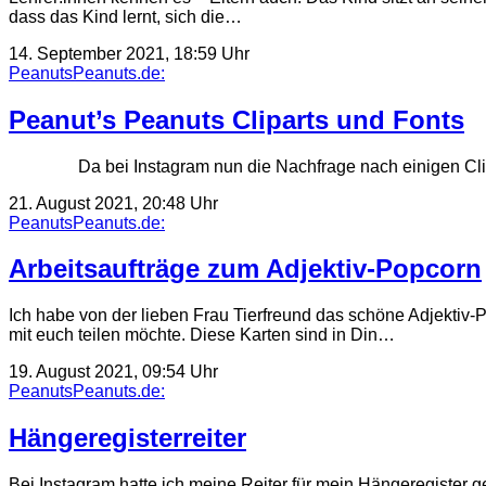
dass das Kind lernt, sich die…
14. September 2021, 18:59 Uhr
PeanutsPeanuts.de:
Peanut’s Peanuts Cliparts und Fonts
Da bei Instagram nun die Nachfrage nach einigen Clipart
21. August 2021, 20:48 Uhr
PeanutsPeanuts.de:
Arbeitsaufträge zum Adjektiv-Popcorn
Ich habe von der lieben Frau Tierfreund das schöne Adjektiv-P
mit euch teilen möchte. Diese Karten sind in Din…
19. August 2021, 09:54 Uhr
PeanutsPeanuts.de:
Hängeregisterreiter
Bei Instagram hatte ich meine Reiter für mein Hängeregister 