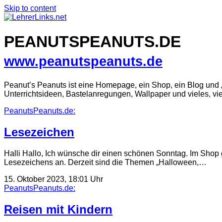
Skip to content
PEANUTSPEANUTS.DE
www.peanutspeanuts.de
Peanut’s Peanuts ist eine Homepage, ein Shop, ein Blog und „A
Unterrichtsideen, Bastelanregungen, Wallpaper und vieles, v
PeanutsPeanuts.de:
Lesezeichen
Halli Hallo, Ich wünsche dir einen schönen Sonntag. Im Shop 
Lesezeichens an. Derzeit sind die Themen „Halloween,…
15. Oktober 2023, 18:01 Uhr
PeanutsPeanuts.de:
Reisen mit Kindern