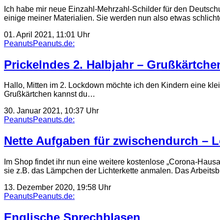
Ich habe mir neue Einzahl-Mehrzahl-Schilder für den Deutschu
einige meiner Materialien. Sie werden nun also etwas schlic
01. April 2021, 11:01 Uhr
PeanutsPeanuts.de:
Prickelndes 2. Halbjahr – Grußkärtche
Hallo, Mitten im 2. Lockdown möchte ich den Kindern eine kl
Grußkärtchen kannst du…
30. Januar 2021, 10:37 Uhr
PeanutsPeanuts.de:
Nette Aufgaben für zwischendurch –
Im Shop findet ihr nun eine weitere kostenlose „Corona-Haus
sie z.B. das Lämpchen der Lichterkette anmalen. Das Arbeitsb
13. Dezember 2020, 19:58 Uhr
PeanutsPeanuts.de:
Englische Sprechblasen