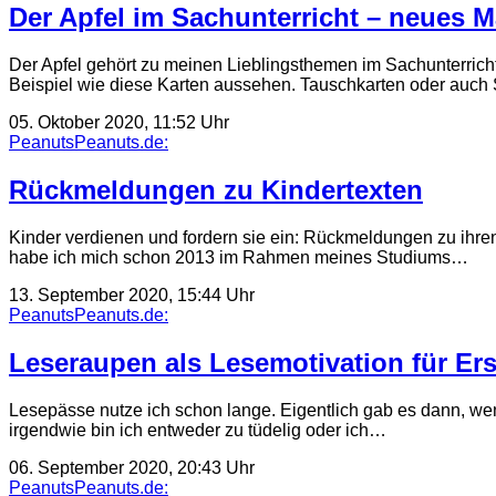
Der Apfel im Sachunterricht – neues Ma
Der Apfel gehört zu meinen Lieblingsthemen im Sachunterricht
Beispiel wie diese Karten aussehen. Tauschkarten oder auc
05. Oktober 2020, 11:52 Uhr
PeanutsPeanuts.de:
Rückmeldungen zu Kindertexten
Kinder verdienen und fordern sie ein: Rückmeldungen zu ihren
habe ich mich schon 2013 im Rahmen meines Studiums…
13. September 2020, 15:44 Uhr
PeanutsPeanuts.de:
Leseraupen als Lesemotivation für Ers
Lesepässe nutze ich schon lange. Eigentlich gab es dann, w
irgendwie bin ich entweder zu tüdelig oder ich…
06. September 2020, 20:43 Uhr
PeanutsPeanuts.de: