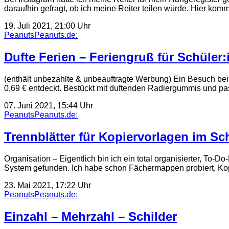
daraufhin gefragt, ob ich meine Reiter teilen würde. Hier kom
19. Juli 2021, 21:00 Uhr
PeanutsPeanuts.de:
Dufte Ferien – Feriengruß für Schüler
(enthält unbezahlte & unbeauftragte Werbung) Ein Besuch bei 
0,69 € entdeckt. Bestückt mit duftenden Radiergummis und
07. Juni 2021, 15:44 Uhr
PeanutsPeanuts.de:
Trennblätter für Kopiervorlagen im Sch
Organisation – Eigentlich bin ich ein total organisierter, To
System gefunden. Ich habe schon Fächermappen probiert, Kop
23. Mai 2021, 17:22 Uhr
PeanutsPeanuts.de:
Einzahl – Mehrzahl – Schilder