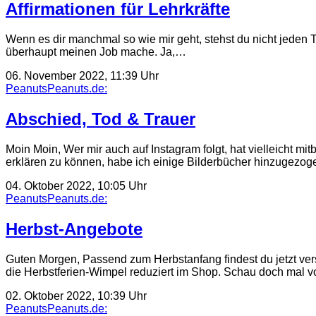
Affirmationen für Lehrkräfte
Wenn es dir manchmal so wie mir geht, stehst du nicht jeden T
überhaupt meinen Job mache. Ja,…
06. November 2022, 11:39 Uhr
PeanutsPeanuts.de:
Abschied, Tod & Trauer
Moin Moin, Wer mir auch auf Instagram folgt, hat vielleicht 
erklären zu können, habe ich einige Bilderbücher hinzugezo
04. Oktober 2022, 10:05 Uhr
PeanutsPeanuts.de:
Herbst-Angebote
Guten Morgen, Passend zum Herbstanfang findest du jetzt vers
die Herbstferien-Wimpel reduziert im Shop. Schau doch mal 
02. Oktober 2022, 10:39 Uhr
PeanutsPeanuts.de: