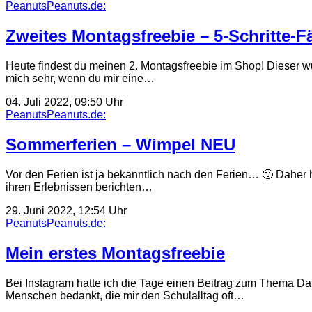
PeanutsPeanuts.de:
Zweites Montagsfreebie – 5-Schritte-F
Heute findest du meinen 2. Montagsfreebie im Shop! Dieser w
mich sehr, wenn du mir eine…
04. Juli 2022, 09:50 Uhr
PeanutsPeanuts.de:
Sommerferien – Wimpel NEU
Vor den Ferien ist ja bekanntlich nach den Ferien… 🙂 Daher h
ihren Erlebnissen berichten…
29. Juni 2022, 12:54 Uhr
PeanutsPeanuts.de:
Mein erstes Montagsfreebie
Bei Instagram hatte ich die Tage einen Beitrag zum Thema Dank
Menschen bedankt, die mir den Schulalltag oft…