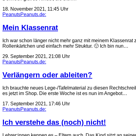
18. November 2021, 11:45 Uhr
PeanutsPeanuts.de:
Mein Klassenrat
Ich war schon länger nicht mehr ganz mit meinem Klassenrat zu
Rollenkärtchen und einfach mehr Struktur. 🙂 Ich bin nun…
29. September 2021, 21:08 Uhr
PeanutsPeanuts.de:
Verlängern oder ableiten?
Ich brauchte neues Lege-/Tafelmaterial zu diesen Rechtschre
es jetzt im Shop. Die erste Woche ist es nun im Angebot…
17. September 2021, 17:46 Uhr
PeanutsPeanuts.de:
Ich verstehe das (noch) nicht!
Lehrer:innen kennen es – Eltern auch. Das Kind sitzt an sein