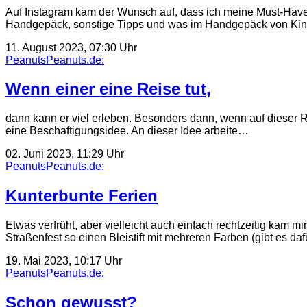
Auf Instagram kam der Wunsch auf, dass ich meine Must-Haves
Handgepäck, sonstige Tipps und was im Handgepäck von Ki
11. August 2023, 07:30 Uhr
PeanutsPeanuts.de:
Wenn einer eine Reise tut,
dann kann er viel erleben. Besonders dann, wenn auf dieser 
eine Beschäftigungsidee. An dieser Idee arbeite…
02. Juni 2023, 11:29 Uhr
PeanutsPeanuts.de:
Kunterbunte Ferien
Etwas verfrüht, aber vielleicht auch einfach rechtzeitig kam
Straßenfest so einen Bleistift mit mehreren Farben (gibt es da
19. Mai 2023, 10:17 Uhr
PeanutsPeanuts.de:
Schon gewusst?