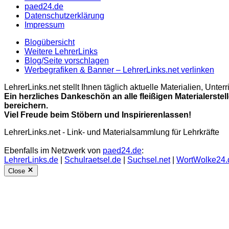
paed24.de
Datenschutzerklärung
Impressum
Blogübersicht
Weitere LehrerLinks
Blog/Seite vorschlagen
Werbegrafiken & Banner – LehrerLinks.net verlinken
LehrerLinks.net stellt Ihnen täglich aktuelle Materialien, Unt
Ein herzliches Dankeschön an alle fleißigen Materialerstel
bereichern.
Viel Freude beim Stöbern und Inspirierenlassen!
LehrerLinks.net - Link- und Materialsammlung für Lehrkräfte
Ebenfalls im Netzwerk von
paed24.de
:
LehrerLinks.de
|
Schulraetsel.de
|
Suchsel.net
|
WortWolke24.
Close