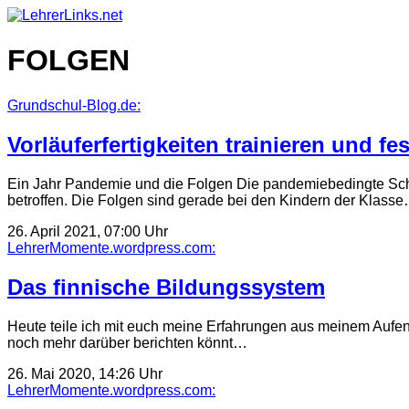
Skip
to
content
FOLGEN
Grundschul-Blog.de:
Vorläuferfertigkeiten trainieren und 
Ein Jahr Pandemie und die Folgen Die pandemiebedingte Schl
betroffen. Die Folgen sind gerade bei den Kindern der Klass
26. April 2021, 07:00 Uhr
LehrerMomente.wordpress.com:
Das finnische Bildungssystem
Heute teile ich mit euch meine Erfahrungen aus meinem Aufentha
noch mehr darüber berichten könnt…
26. Mai 2020, 14:26 Uhr
LehrerMomente.wordpress.com: