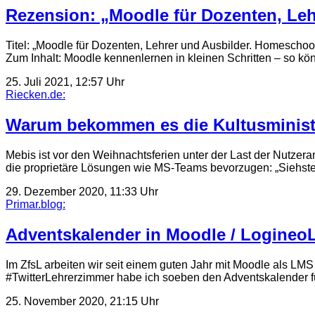
Rezension: „Moodle für Dozenten, Leh
Titel: „Moodle für Dozenten, Lehrer und Ausbilder. Homeschool
Zum Inhalt: Moodle kennenlernen in kleinen Schritten – so k
25. Juli 2021, 12:57 Uhr
Riecken.de:
Warum bekommen es die Kultusminister
Mebis ist vor den Weihnachtsferien unter der Last der Nutze
die proprietäre Lösungen wie MS-Teams bevorzugen: „Siehst
29. Dezember 2020, 11:33 Uhr
Primar.blog:
Adventskalender in Moodle / Logine
Im ZfsL arbeiten wir seit einem guten Jahr mit Moodle als 
#TwitterLehrerzimmer habe ich soeben den Adventskalender
25. November 2020, 21:15 Uhr