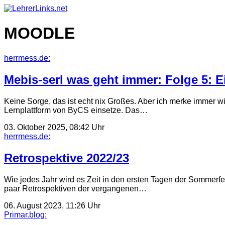
Skip
to
content
MOODLE
herrmess.de:
Mebis-serl was geht immer: Folge 5: 
Keine Sorge, das ist echt nix Großes. Aber ich merke immer wi
Lernplattform von ByCS einsetze. Das…
03. Oktober 2025, 08:42 Uhr
herrmess.de:
Retrospektive 2022/23
Wie jedes Jahr wird es Zeit in den ersten Tagen der Sommerferi
paar Retrospektiven der vergangenen…
06. August 2023, 11:26 Uhr
Primar.blog: