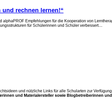
 und rechnen lernen!“
 alphaPROF Empfehlungen für die Kooperation von Lerntherap
tzungsstrukturen für Schülerinnen und Schüler verbessert…
errichtsideen und nützliche Links für alle Schularten zur Verfü
lerinnen und Materialersteller sowie Blogbetreiberinnen und 