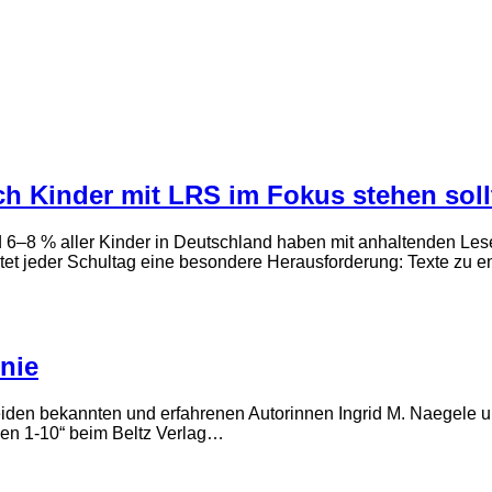
h Kinder mit LRS im Fokus stehen soll
 6–8 % aller Kinder in Deutschland haben mit anhaltenden Les
et jeder Schultag eine besondere Herausforderung: Texte zu 
nie
iden bekannten und erfahrenen Autorinnen Ingrid M. Naegele un
en 1-10“ beim Beltz Verlag…