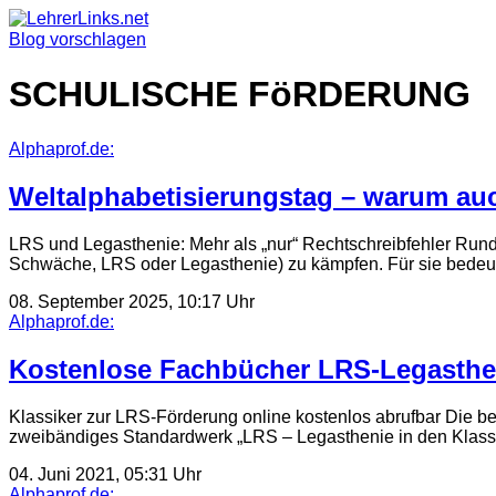
Skip
to
Blog vorschlagen
content
SCHULISCHE FöRDERUNG
Alphaprof.de:
Weltalphabetisierungstag – warum auc
LRS und Legasthenie: Mehr als „nur“ Rechtschreibfehler Rund
Schwäche, LRS oder Legasthenie) zu kämpfen. Für sie bedeut
08. September 2025, 10:17 Uhr
Alphaprof.de:
Kostenlose Fachbücher LRS-Legasthe
Klassiker zur LRS-Förderung online kostenlos abrufbar Die be
zweibändiges Standardwerk „LRS – Legasthenie in den Klass
04. Juni 2021, 05:31 Uhr
Alphaprof.de: