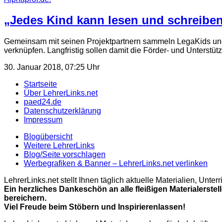
„Jedes Kind kann lesen und schreiben
Gemeinsam mit seinen Projektpartnern sammeln LegaKids und
verknüpfen. Langfristig sollen damit die Förder- und Unterstü
30. Januar 2018, 07:25 Uhr
Startseite
Über LehrerLinks.net
paed24.de
Datenschutzerklärung
Impressum
Blogübersicht
Weitere LehrerLinks
Blog/Seite vorschlagen
Werbegrafiken & Banner – LehrerLinks.net verlinken
LehrerLinks.net stellt Ihnen täglich aktuelle Materialien, Unt
Ein herzliches Dankeschön an alle fleißigen Materialerstel
bereichern.
Viel Freude beim Stöbern und Inspirierenlassen!