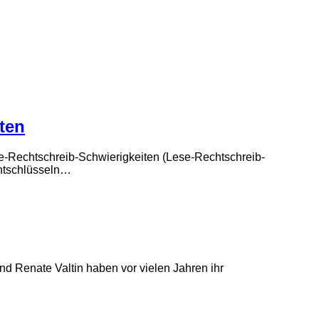
ten
e-Rechtschreib-Schwierigkeiten (Lese-Rechtschreib-
entschlüsseln…
d Renate Valtin haben vor vielen Jahren ihr