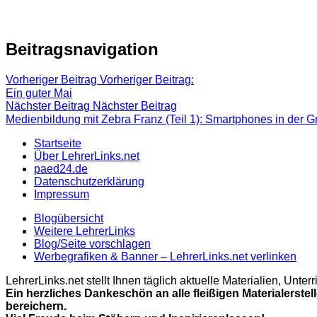
Beitragsnavigation
Vorheriger Beitrag
Vorheriger Beitrag:
Ein guter Mai
Nächster Beitrag
Nächster Beitrag
Medienbildung mit Zebra Franz (Teil 1): Smartphones in der 
Startseite
Über LehrerLinks.net
paed24.de
Datenschutzerklärung
Impressum
Blogübersicht
Weitere LehrerLinks
Blog/Seite vorschlagen
Werbegrafiken & Banner – LehrerLinks.net verlinken
LehrerLinks.net stellt Ihnen täglich aktuelle Materialien, Unt
Ein herzliches Dankeschön an alle fleißigen Materialerstel
bereichern.