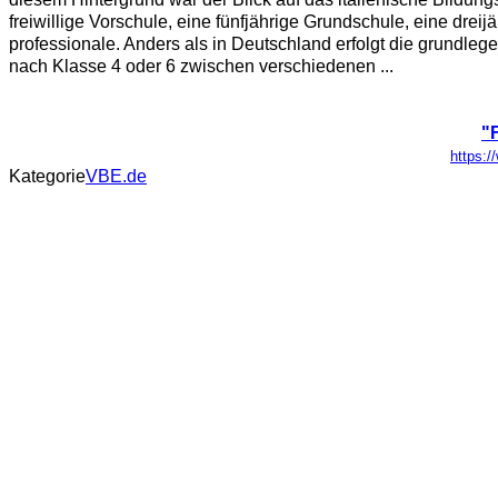
freiwillige Vorschule, eine fünfjährige Grundschule, eine dreij
professionale. Anders als in Deutschland erfolgt die grundlege
nach Klasse 4 oder 6 zwischen verschiedenen ...
"
https:/
Kategorie
VBE.de