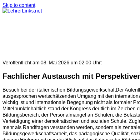
Skip to content
Veröffentlicht am 08. Mai 2026 um 02:00 Uhr:
Fachlicher Austausch mit Perspektive
Besuch bei der italienischen BildungsgewerkschaftDer Aufen
ausgesprochen wertschätzenden Umgang mit den international
wichtig ist und internationale Begegnung nicht als formaler 
MittelpunktInhaltlich stand der Kongress deutlich im Zeichen 
Bildungsbereich, der Personalmangel an Schulen, die Belastu
Verteidigung einer demokratischen und sozialen Schule. Zuglei
mehr als Randfragen verstanden werden, sondern als zentrale 
Bildungsgewerkschaftsarbeit, das pädagogische Qualität, soz
diesem Hintergrund war der Blick auf das italienische Bildungs