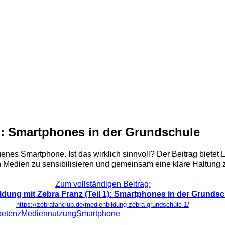
1): Smartphones in der Grundschule
enes Smartphone. Ist das wirklich sinnvoll? Der Beitrag bietet 
n Medien zu sensibilisieren und gemeinsam eine klare Haltung zu
Zum vollständigen Beitrag:
ldung mit Zebra Franz (Teil 1): Smartphones in der Grunds
https://zebrafanclub.de/medienbildung-zebra-grundschule-1/
etenz
Mediennutzung
Smartphone