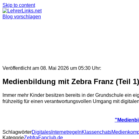
Skip to content
Blog vorschlagen
Veröffentlicht am 08. Mai 2026 um 05:30 Uhr:
Medienbildung mit Zebra Franz (Teil 
Immer mehr Kinder besitzen bereits in der Grundschule ein eig
frühzeitig für einen verantwortungsvollen Umgang mit digitale
"Medienbi
Schlagwörter
Digitales
Internetregeln
Klassenchats
Medienkomp
Kategorie
ZebfraFanclub.de