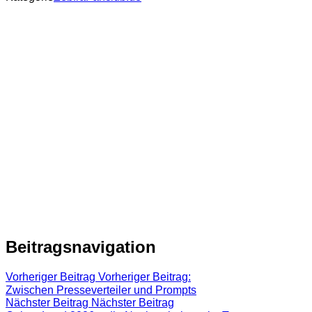
Beitragsnavigation
Vorheriger Beitrag
Vorheriger Beitrag:
Zwischen Presseverteiler und Prompts
Nächster Beitrag
Nächster Beitrag