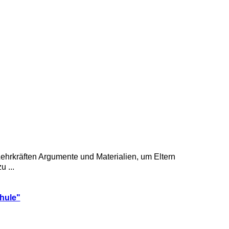
Lehrkräften Argumente und Materialien, um Eltern
 ...
chule"