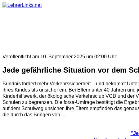
Skip
to
content
Veröffentlicht am 10. September 2025 um 02:00 Uhr:
Jede gefährliche Situation vor dem Schu
Bündnis fordert mehr Verkehrssicherheit – und bekommt Unters
ihres Kindes als unsicher ein. Bei Eltern unter 40 Jahren und
Kinderhilfswerk, der ökologische Verkehrsclub VCD und der V
Schulen zu begrenzen. Die forsa-Umfrage bestätigt die Ergebn
auf dem Schulweg unsicher. Ihre Eltern empfinden das genauso
die durch das Bringen von ...
"Je