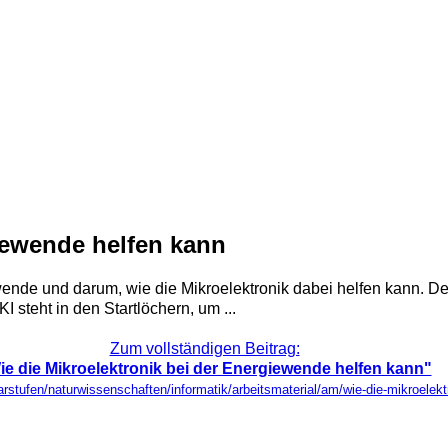
giewende helfen kann
ewende und darum, wie die Mikroelektronik dabei helfen kann. 
I steht in den Startlöchern, um ...
Zum vollständigen Beitrag:
ie die Mikroelektronik bei der Energiewende helfen kann"
darstufen/naturwissenschaften/informatik/arbeitsmaterial/am/wie-die-mikroelek