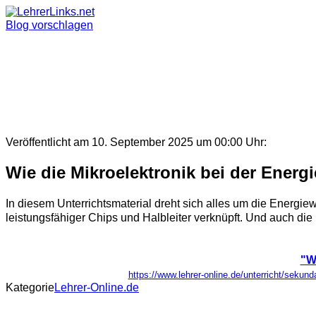
Skip
to
Blog vorschlagen
content
Veröffentlicht am 10. September 2025 um 00:00 Uhr:
Wie die Mikroelektronik bei der Ener
In diesem Unterrichtsmaterial dreht sich alles um die Energi
leistungsfähiger Chips und Halbleiter verknüpft. Und auch die K
"W
https://www.lehrer-online.de/unterricht/sekun
Kategorie
Lehrer-Online.de