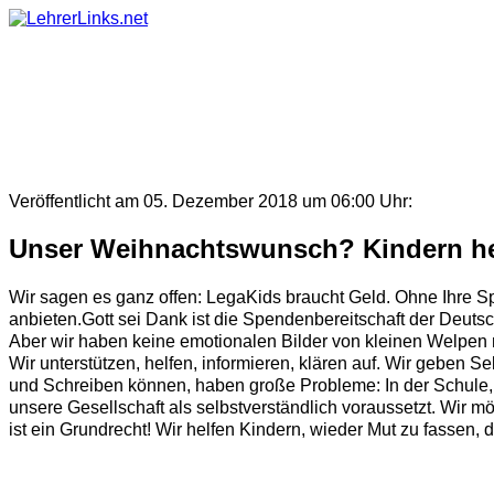
Skip
to
content
Veröffentlicht am 05. Dezember 2018 um 06:00 Uhr:
Unser Weihnachtswunsch? Kindern he
Wir sagen es ganz offen: LegaKids braucht Geld. Ohne Ihre S
anbieten.Gott sei Dank ist die Spendenbereitschaft der Deutsc
Aber wir haben keine emotionalen Bilder von kleinen Welpen 
Wir unterstützen, helfen, informieren, klären auf. Wir geben S
und Schreiben können, haben große Probleme: In der Schule, in
unsere Gesellschaft als selbstverständlich voraussetzt. Wir 
ist ein Grundrecht! Wir helfen Kindern, wieder Mut zu fassen, d