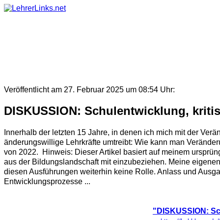
Skip
to
content
Veröffentlicht am 27. Februar 2025 um 08:54 Uhr:
DISKUSSION: Schulentwicklung, kritis
Innerhalb der letzten 15 Jahre, in denen ich mich mit der Verä
änderungswillige Lehrkräfte umtreibt: Wie kann man Veränder
von 2022. Hinweis: Dieser Artikel basiert auf meinem ursprü
aus der Bildungslandschaft mit einzubeziehen. Meine eigenen 
diesen Ausführungen weiterhin keine Rolle. Anlass und Ausgan
Entwicklungsprozesse ...
"DISKUSSION: Schu