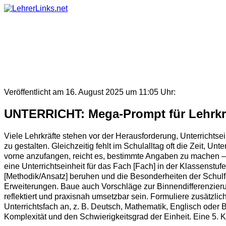
Skip
to
content
Veröffentlicht am 16. August 2025 um 11:05 Uhr:
UNTERRICHT: Mega-Prompt für Lehrkräf
Viele Lehrkräfte stehen vor der Herausforderung, Unterrichtse
zu gestalten. Gleichzeitig fehlt im Schulalltag oft die Zeit, 
vorne anzufangen, reicht es, bestimmte Angaben zu machen – un
eine Unterrichtseinheit für das Fach [Fach] in der Klassenstuf
[Methodik/Ansatz] beruhen und die Besonderheiten der Schulfor
Erweiterungen. Baue auch Vorschläge zur Binnendifferenzierung
reflektiert und praxisnah umsetzbar sein. Formuliere zusätzli
Unterrichtsfach an, z. B. Deutsch, Mathematik, Englisch oder
Komplexität und den Schwierigkeitsgrad der Einheit. Eine 5. K