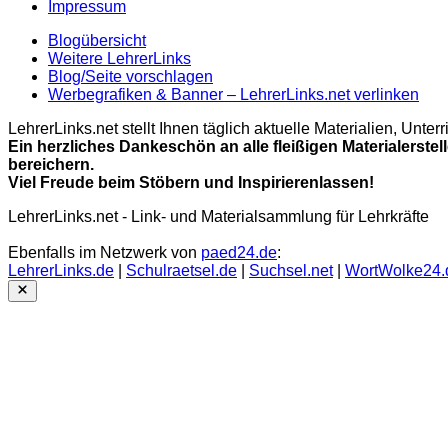
Impressum
Blogübersicht
Weitere LehrerLinks
Blog/Seite vorschlagen
Werbegrafiken & Banner – LehrerLinks.net verlinken
LehrerLinks.net stellt Ihnen täglich aktuelle Materialien, Unt
Ein herzliches Dankeschön an alle fleißigen Materialerstel
bereichern.
Viel Freude beim Stöbern und Inspirierenlassen!
LehrerLinks.net - Link- und Materialsammlung für Lehrkräfte
Ebenfalls im Netzwerk von
paed24.de
:
LehrerLinks.de
|
Schulraetsel.de
|
Suchsel.net
|
WortWolke24.
Close