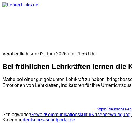
Skip
to
content
Veröffentlicht am 02. Juni 2026 um 11:56 Uhr:
Bei fröhlichen Lehrkräften lernen die 
Mathe bei einer gut gelaunten Lehrkraft zu haben, bringt be
Emotionen von Lehrkräften, Indikatoren für ihre Unterrichtsqu
https://deutsches-sc
Schlagwörter
Gewalt
Kommunikationskultur
Krisenbewältigung
Kategorie
deutsches-schulportal.de