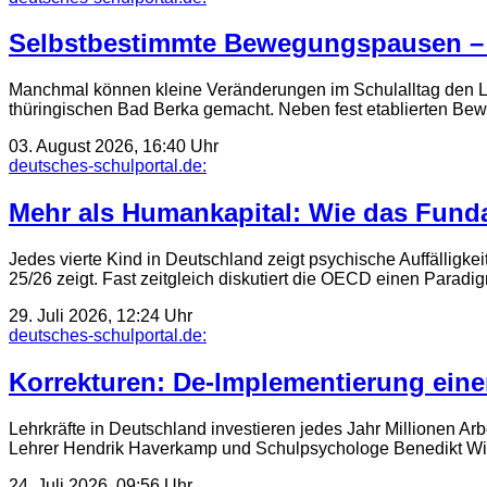
Selbstbestimmte Bewegungspausen – P
Manchmal können kleine Veränderungen im Schulalltag den Le
thüringischen Bad Berka gemacht. Neben fest etablierten Bew
03. August 2026, 16:40 Uhr
deutsches-schulportal.de:
Mehr als Humankapital: Wie das Fund
Jedes vierte Kind in Deutschland zeigt psychische Auffälligke
25/26 zeigt. Fast zeitgleich diskutiert die OECD einen Para
29. Juli 2026, 12:24 Uhr
deutsches-schulportal.de:
Korrekturen: De-Implementierung eine
Lehrkräfte in Deutschland investieren jedes Jahr Millionen Ar
Lehrer Hendrik Haverkamp und Schulpsychologe Benedikt Wi
24. Juli 2026, 09:56 Uhr