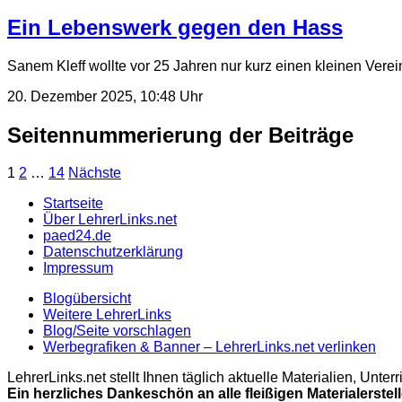
Ein Lebenswerk gegen den Hass
Sanem Kleff wollte vor 25 Jahren nur kurz einen kleinen Vere
20. Dezember 2025, 10:48 Uhr
Seitennummerierung der Beiträge
1
2
…
14
Nächste
Startseite
Über LehrerLinks.net
paed24.de
Datenschutzerklärung
Impressum
Blogübersicht
Weitere LehrerLinks
Blog/Seite vorschlagen
Werbegrafiken & Banner – LehrerLinks.net verlinken
LehrerLinks.net stellt Ihnen täglich aktuelle Materialien, Unt
Ein herzliches Dankeschön an alle fleißigen Materialerstel