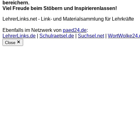
bereichern.
Viel Freude beim Stöbern und Inspirierenlassen!
LehrerLinks.net - Link- und Materialsammlung für Lehrkräfte
Ebenfalls im Netzwerk von
paed24.de
:
LehrerLinks.de
|
Schulraetsel.de
|
Suchsel.net
|
WortWolke24.
Close