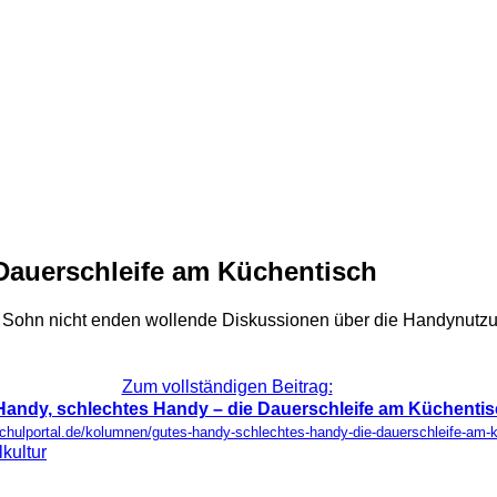
Dauerschleife am Küchentisch
n Sohn nicht enden wollende Diskussionen über die Handynutzu
Zum vollständigen Beitrag:
Handy, schlechtes Handy – die Dauerschleife am Küchenti
schulportal.de/kolumnen/gutes-handy-schlechtes-handy-die-dauerschleife-am-
kultur