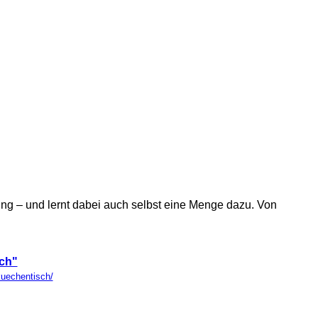
ng – und lernt dabei auch selbst eine Menge dazu. Von
sch"
kuechentisch/