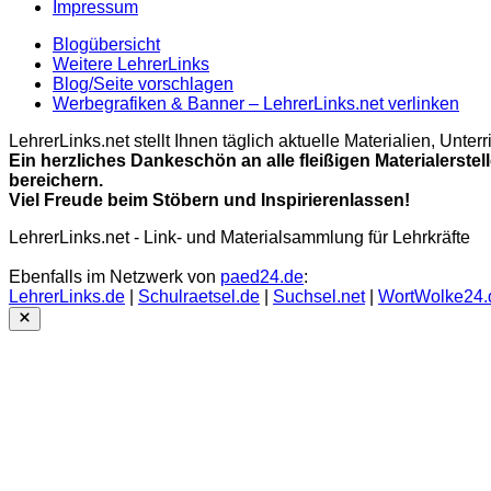
Impressum
Blogübersicht
Weitere LehrerLinks
Blog/Seite vorschlagen
Werbegrafiken & Banner – LehrerLinks.net verlinken
LehrerLinks.net stellt Ihnen täglich aktuelle Materialien, Unt
Ein herzliches Dankeschön an alle fleißigen Materialerstel
bereichern.
Viel Freude beim Stöbern und Inspirierenlassen!
LehrerLinks.net - Link- und Materialsammlung für Lehrkräfte
Ebenfalls im Netzwerk von
paed24.de
:
LehrerLinks.de
|
Schulraetsel.de
|
Suchsel.net
|
WortWolke24.
Close