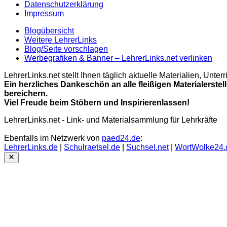
Datenschutzerklärung
Impressum
Blogübersicht
Weitere LehrerLinks
Blog/Seite vorschlagen
Werbegrafiken & Banner – LehrerLinks.net verlinken
LehrerLinks.net stellt Ihnen täglich aktuelle Materialien, Unt
Ein herzliches Dankeschön an alle fleißigen Materialerstel
bereichern.
Viel Freude beim Stöbern und Inspirierenlassen!
LehrerLinks.net - Link- und Materialsammlung für Lehrkräfte
Ebenfalls im Netzwerk von
paed24.de
:
LehrerLinks.de
|
Schulraetsel.de
|
Suchsel.net
|
WortWolke24.
Close