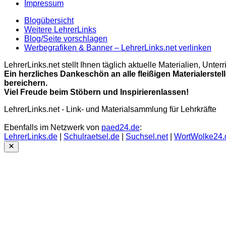
Impressum
Blogübersicht
Weitere LehrerLinks
Blog/Seite vorschlagen
Werbegrafiken & Banner – LehrerLinks.net verlinken
LehrerLinks.net stellt Ihnen täglich aktuelle Materialien, Unt
Ein herzliches Dankeschön an alle fleißigen Materialerstel
bereichern.
Viel Freude beim Stöbern und Inspirierenlassen!
LehrerLinks.net - Link- und Materialsammlung für Lehrkräfte
Ebenfalls im Netzwerk von
paed24.de
:
LehrerLinks.de
|
Schulraetsel.de
|
Suchsel.net
|
WortWolke24.
Close