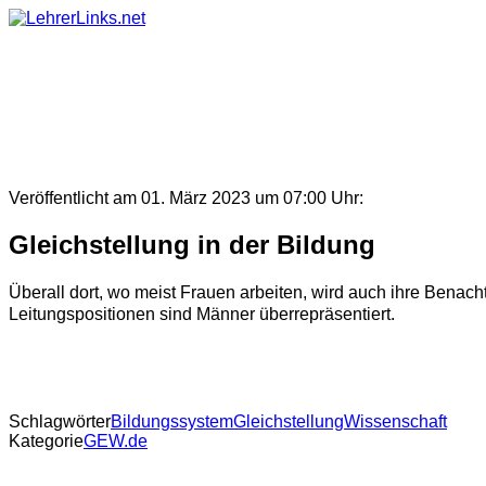
Skip
to
content
Veröffentlicht am 01. März 2023 um 07:00 Uhr:
Gleichstellung in der Bildung
Überall dort, wo meist Frauen arbeiten, wird auch ihre Benachte
Leitungspositionen sind Männer überrepräsentiert.
Schlagwörter
Bildungssystem
Gleichstellung
Wissenschaft
Kategorie
GEW.de