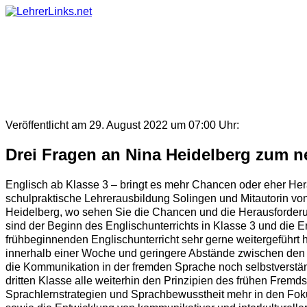
Skip
to
content
Veröffentlicht am 29. August 2022 um 07:00 Uhr:
Drei Fragen an Nina Heidelberg zum 
Englisch ab Klasse 3 – bringt es mehr Chancen oder eher He
schulpraktische Lehrerausbildung Solingen und Mitautorin von C
Heidelberg, wo sehen Sie die Chancen und die Herausforder
sind der Beginn des Englischunterrichts in Klasse 3 und die
frühbeginnenden Englischunterricht sehr gerne weitergeführt h
innerhalb einer Woche und geringere Abstände zwischen den ei
die Kommunikation in der fremden Sprache noch selbstverständ
dritten Klasse alle weiterhin den Prinzipien des frühen Frem
Sprachlernstrategien und Sprachbewusstheit mehr in den Fo