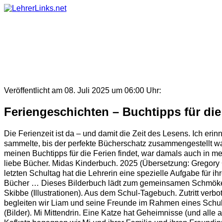
Skip
to
content
Veröffentlicht am 08. Juli 2025 um 06:00 Uhr:
Feriengeschichten – Buchtipps für die
Die Ferienzeit ist da – und damit die Zeit des Lesens. Ich e
sammelte, bis der perfekte Bücherschatz zusammengestellt war
meinen Buchtipps für die Ferien findet, war damals auch in me
liebe Bücher. Midas Kinderbuch. 2025 (Übersetzung: Gregory C
letzten Schultag hat die Lehrerin eine spezielle Aufgabe für i
Bücher … Dieses Bilderbuch lädt zum gemeinsamen Schmökern 
Skibbe (Illustrationen). Aus dem Schul-Tagebuch. Zutritt verb
begleiten wir Liam und seine Freunde im Rahmen eines Schulp
(Bilder). Mi Mittendrin. Eine Katze hat Geheimnisse (und alle