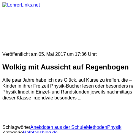
Skip
to
content
Veröffentlicht am 05. Mai 2017 um 17:36 Uhr:
Wolkig mit Aussicht auf Regenbogen
Alle paar Jahre habe ich das Glück, auf Kurse zu treffen, die 
Kinder in ihrer Freizeit Physik-Bücher lesen oder besonders n
Physik findet in Einzel- und Randstunden jeweils nachmittags
dieser Klasse irgendwie besonders ...
Schlagwörter
Anekdoten aus der Schule
Methoden
Physik
Kategorie
Halbtagsblog.de