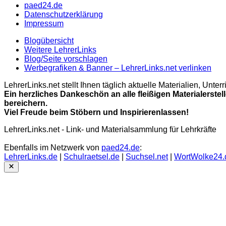
paed24.de
Datenschutzerklärung
Impressum
Blogübersicht
Weitere LehrerLinks
Blog/Seite vorschlagen
Werbegrafiken & Banner – LehrerLinks.net verlinken
LehrerLinks.net stellt Ihnen täglich aktuelle Materialien, Unt
Ein herzliches Dankeschön an alle fleißigen Materialerstel
bereichern.
Viel Freude beim Stöbern und Inspirierenlassen!
LehrerLinks.net - Link- und Materialsammlung für Lehrkräfte
Ebenfalls im Netzwerk von
paed24.de
:
LehrerLinks.de
|
Schulraetsel.de
|
Suchsel.net
|
WortWolke24.
Close