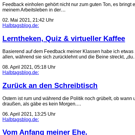
Feedback einholen gehört nicht nur zum guten Ton, es bringt ei
meinem Arbeitsleben in der…
02. Mai 2021, 21:42 Uhr
Halbtagsblog.de:
Lerntheken, Quiz & virtueller Kaffee
Basierend auf dem Feedback meiner Klassen habe ich etwas Ze
allen, während sie sich zurücklehnt und die Beine streckt, „d
08. April 2021, 05:18 Uhr
Halbtagsblog.de:
Zurück an den Schreibtisch
Ostern ist rum und während die Politik noch grübelt, ob wann u
draußen, als gäbe es kein Morgen.…
06. April 2021, 13:25 Uhr
Halbtagsblog.de:
Vom Anfang meiner Ehe.