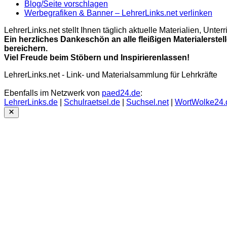
Blog/Seite vorschlagen
Werbegrafiken & Banner – LehrerLinks.net verlinken
LehrerLinks.net stellt Ihnen täglich aktuelle Materialien, Unt
Ein herzliches Dankeschön an alle fleißigen Materialerstel
bereichern.
Viel Freude beim Stöbern und Inspirierenlassen!
LehrerLinks.net - Link- und Materialsammlung für Lehrkräfte
Ebenfalls im Netzwerk von
paed24.de
:
LehrerLinks.de
|
Schulraetsel.de
|
Suchsel.net
|
WortWolke24.
Close