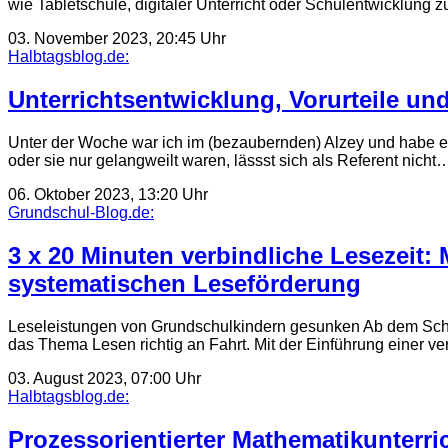
wie Tabletschule, digitaler Unterricht oder Schulentwicklung 
03. November 2023, 20:45 Uhr
Halbtagsblog.de:
Unterrichtsentwicklung, Vorurteile u
Unter der Woche war ich im (bezaubernden) Alzey und habe ein
oder sie nur gelangweilt waren, lässst sich als Referent nicht
06. Oktober 2023, 13:20 Uhr
Grundschul-Blog.de:
3 x 20 Minuten verbindliche Lesezeit:
systematischen Leseförderung
Leseleistungen von Grundschulkindern gesunken Ab dem Schul
das Thema Lesen richtig an Fahrt. Mit der Einführung einer v
03. August 2023, 07:00 Uhr
Halbtagsblog.de:
Prozessorientierter Mathematikunterri