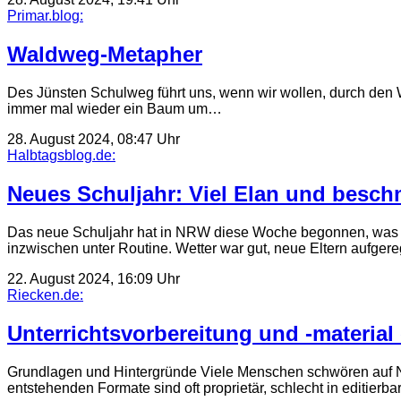
Primar.blog:
Waldweg-Metapher
Des Jünsten Schulweg führt uns, wenn wir wollen, durch den Wal
immer mal wieder ein Baum um…
28. August 2024, 08:47 Uhr
Halbtagsblog.de:
Neues Schuljahr: Viel Elan und besc
Das neue Schuljahr hat in NRW diese Woche begonnen, was be
inzwischen unter Routine. Wetter war gut, neue Eltern aufger
22. August 2024, 16:09 Uhr
Riecken.de:
Unterrichtsvorbereitung und ‑material
Grundlagen und Hintergründe Viele Menschen schwören auf No
entstehenden Formate sind oft proprietär, schlecht in editier