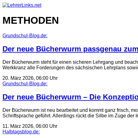
Skip
to
content
METHODEN
Grundschul-Blog.de:
Der neue Bücherwurm passgenau zum
Der Bücherwurm steht für einen sicheren Lehrgang und beacht
Werkkranz alle Forderungen des sächsischen Lehrplans sow
20. März 2026, 06:00 Uhr
Grundschul-Blog.de:
Der neue Bücherwurm – Die Konzeption
Der Bücherwurm ist neu bearbeitet und kommt ganz frisch, mod
Schriftsprache geführt. Allerdings rückt die Silbe im Zuge der
11. März 2026, 06:00 Uhr
Halbtagsblog.de: