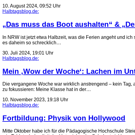
10. August 2024, 09:52 Uhr
Halbtagsblog.de:
„Das muss das Boot aushalten“ & „D
In NRW ist jetzt etwa Halbzeit, was die Ferien angeht und ich 
es daheim so schrecklich…
30. Juli 2024, 19:01 Uhr
Halbtagsblog.de:
Mein ‚Wow der Woche‘: Lachen im Unte
Die vergangene Woche war wirklich anstrengend – kein Tag, a
zu fokussieren: Meine Klasse hat in der…
10. November 2023, 19:18 Uhr
Halbtagsblog.de:
Fortbildung: Physik von Hollywood
Mitte Oktober habe ich für die Pädagogische Hochschule Steie