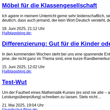
Möbel für die Klassengesellschaft
Ich agiere in meinem Unterricht gerne sehr leidenschaftlich, s
deutlich, dass auch jemand, der kein Wort Deutsch versteht,
18. Juni 2025, 21:12 Uhr
Halbtagsblog.de:
Differenzierung: Gut für die Kinder od
In den kommenden Wochen steht bei uns eine spannende Entsc
jene, die nicht ganz im Thema sind, eine kurze Randbemer
15. Juni 2025, 12:02 Uhr
Halbtagsblog.de:
Test-Wut
Um der Faulheit eines Mathematik-Kurses (es sind nie alle – a
Leistungsüberprüfung) schreiben zu lassen. Stets nicht…
21. Mai 2025, 19:04 Uhr
Grundschul-Blog.de: