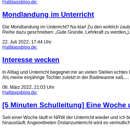
Halbtagsblog.de:
Mondlandung im Unterricht
Die Mondlandung im Unterricht? Na klar! Zu den wirklich zau
Reihe dazu geschrieben: „Gute Gründe, Lehrkraft zu werden„)
22. Juli 2022, 17:44 Uhr
Halbtagsblog.de:
Interesse wecken
In Alltag und Unterricht begegnet mir an vielen Stellen echtes
Als meine einjährige Tochter zuletzt in der Badewanne saß,…
06. März 2022, 21:03 Uhr
Halbtagsblog.de:
[5 Minuten Schulleitung] Eine Woche u
Seit einer Woche läuft in NRW der Unterricht wieder und ich b
hinausläuft: Angeordneten Distanzunterricht wird es vermutlic