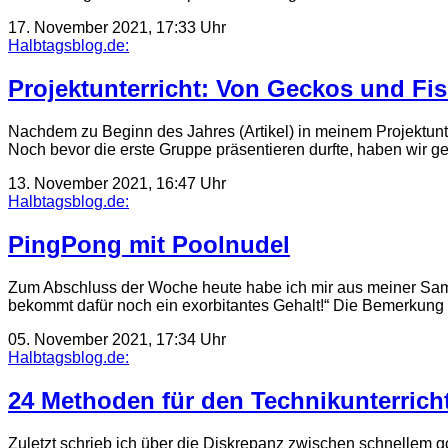
17. November 2021, 17:33 Uhr
Halbtagsblog.de:
Projektunterricht: Von Geckos und Fi
Nachdem zu Beginn des Jahres (Artikel) in meinem Projektun
Noch bevor die erste Gruppe präsentieren durfte, haben wir g
13. November 2021, 16:47 Uhr
Halbtagsblog.de:
PingPong mit Poolnudel
Zum Abschluss der Woche heute habe ich mir aus meiner Samm
bekommt dafür noch ein exorbitantes Gehalt!“ Die Bemerkung 
05. November 2021, 17:34 Uhr
Halbtagsblog.de:
24 Methoden für den Technikunterrich
Zuletzt schrieb ich über die Diskrepanz zwischen schnellem g