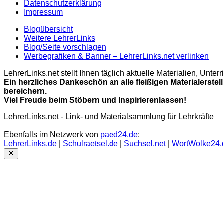
Datenschutzerklärung
Impressum
Blogübersicht
Weitere LehrerLinks
Blog/Seite vorschlagen
Werbegrafiken & Banner – LehrerLinks.net verlinken
LehrerLinks.net stellt Ihnen täglich aktuelle Materialien, Unt
Ein herzliches Dankeschön an alle fleißigen Materialerstel
bereichern.
Viel Freude beim Stöbern und Inspirierenlassen!
LehrerLinks.net - Link- und Materialsammlung für Lehrkräfte
Ebenfalls im Netzwerk von
paed24.de
:
LehrerLinks.de
|
Schulraetsel.de
|
Suchsel.net
|
WortWolke24.
Close