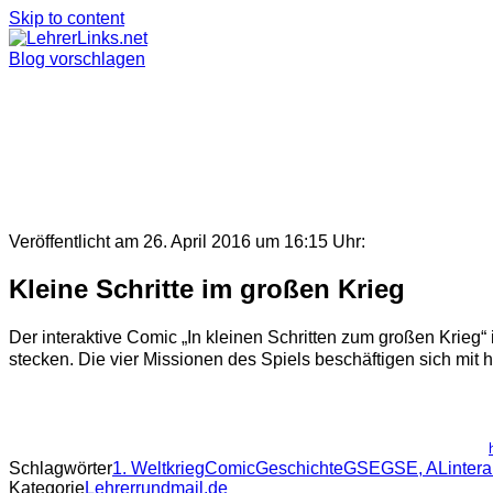
Skip to content
Blog vorschlagen
Veröffentlicht am 26. April 2016 um 16:15 Uhr:
Kleine Schritte im großen Krieg
Der interaktive Comic „In kleinen Schritten zum großen Krieg
stecken. Die vier Missionen des Spiels beschäftigen sich mit h
Schlagwörter
1. Weltkrieg
Comic
Geschichte
GSE
GSE, AL
intera
Kategorie
Lehrerrundmail.de