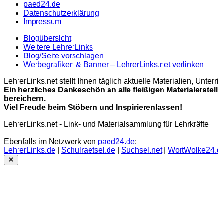
paed24.de
Datenschutzerklärung
Impressum
Blogübersicht
Weitere LehrerLinks
Blog/Seite vorschlagen
Werbegrafiken & Banner – LehrerLinks.net verlinken
LehrerLinks.net stellt Ihnen täglich aktuelle Materialien, Unt
Ein herzliches Dankeschön an alle fleißigen Materialerstel
bereichern.
Viel Freude beim Stöbern und Inspirierenlassen!
LehrerLinks.net - Link- und Materialsammlung für Lehrkräfte
Ebenfalls im Netzwerk von
paed24.de
:
LehrerLinks.de
|
Schulraetsel.de
|
Suchsel.net
|
WortWolke24.
Close