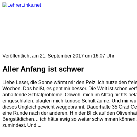
Skip
to
content
Veröffentlicht am 21. September 2017 um 16:07 Uhr:
Aller Anfang ist schwer
Liebe Leser, die Sonne wärmt mir den Pelz, ich nutze den fre
Wochen. Das heißt, es geht mir besser. Die Welt ist schon ve
anhaltende Schlafprobleme. Obwohl mich im Alltag nichts belas
eingeschlafen, plagten mich kuriose Schulträume. Und mir wur
dieses Ungleichgewicht weggebrannt. Dauerhafte 35 Grad Cel
eine Runde nach der anderen. Hin der Blick auf den Olivenhai
Bergstädtchen… ich hätte ewig so weiter schwimmen können. K
zumindest. Und ...