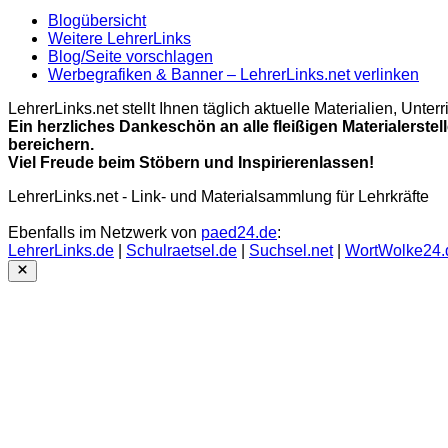
Blogübersicht
Weitere LehrerLinks
Blog/Seite vorschlagen
Werbegrafiken & Banner – LehrerLinks.net verlinken
LehrerLinks.net stellt Ihnen täglich aktuelle Materialien, Unt
Ein herzliches Dankeschön an alle fleißigen Materialerstel
bereichern.
Viel Freude beim Stöbern und Inspirierenlassen!
LehrerLinks.net - Link- und Materialsammlung für Lehrkräfte
Ebenfalls im Netzwerk von
paed24.de
:
LehrerLinks.de
|
Schulraetsel.de
|
Suchsel.net
|
WortWolke24.
Close