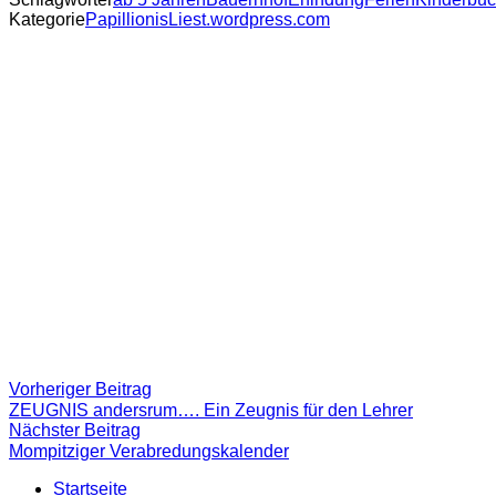
Kategorie
PapillionisLiest.wordpress.com
Beitragsnavigation
Vorheriger
Vorheriger Beitrag
Beitrag:
ZEUGNIS andersrum…. Ein Zeugnis für den Lehrer
Nächster
Nächster Beitrag
Beitrag
Mompitziger Verabredungskalender
Startseite