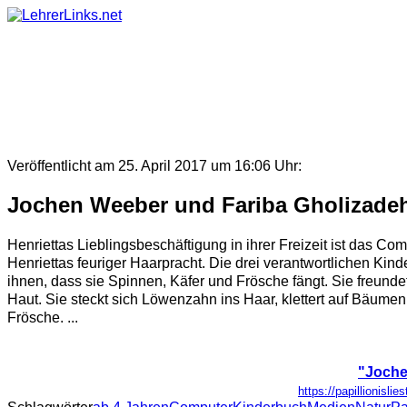
Skip
to
content
Veröffentlicht am 25. April 2017 um 16:06 Uhr:
Jochen Weeber und Fariba Gholizadeh
Henriettas Lieblingsbeschäftigung in ihrer Freizeit ist das Co
Henriettas feuriger Haarpracht. Die drei verantwortlichen Kin
ihnen, dass sie Spinnen, Käfer und Frösche fängt. Sie freund
Haut. Sie steckt sich Löwenzahn ins Haar, klettert auf Bäum
Frösche. ...
"Joche
https://papillionisl