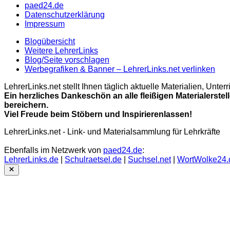
paed24.de
Datenschutzerklärung
Impressum
Blogübersicht
Weitere LehrerLinks
Blog/Seite vorschlagen
Werbegrafiken & Banner – LehrerLinks.net verlinken
LehrerLinks.net stellt Ihnen täglich aktuelle Materialien, Unt
Ein herzliches Dankeschön an alle fleißigen Materialerstel
bereichern.
Viel Freude beim Stöbern und Inspirierenlassen!
LehrerLinks.net - Link- und Materialsammlung für Lehrkräfte
Ebenfalls im Netzwerk von
paed24.de
:
LehrerLinks.de
|
Schulraetsel.de
|
Suchsel.net
|
WortWolke24.
Close