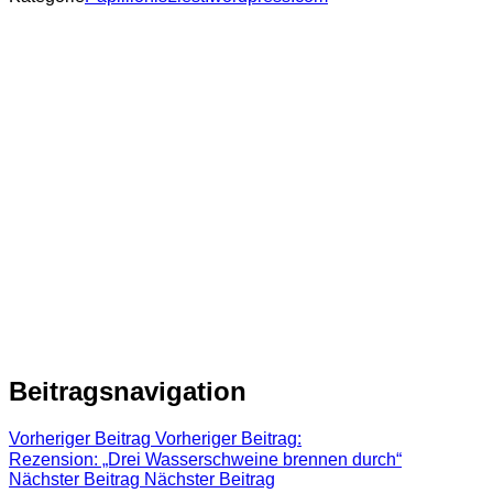
Beitragsnavigation
Vorheriger Beitrag
Vorheriger Beitrag:
Rezension: „Drei Wasserschweine brennen durch“
Nächster Beitrag
Nächster Beitrag