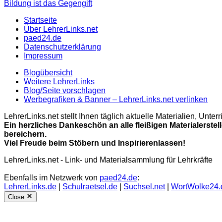
Bildung ist das Gegengift
Startseite
Über LehrerLinks.net
paed24.de
Datenschutzerklärung
Impressum
Blogübersicht
Weitere LehrerLinks
Blog/Seite vorschlagen
Werbegrafiken & Banner – LehrerLinks.net verlinken
LehrerLinks.net stellt Ihnen täglich aktuelle Materialien, Unt
Ein herzliches Dankeschön an alle fleißigen Materialerstel
bereichern.
Viel Freude beim Stöbern und Inspirierenlassen!
LehrerLinks.net - Link- und Materialsammlung für Lehrkräfte
Ebenfalls im Netzwerk von
paed24.de
:
LehrerLinks.de
|
Schulraetsel.de
|
Suchsel.net
|
WortWolke24.
Close