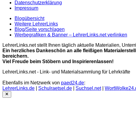
Datenschutzerklärung
Impressum
Blogübersicht
Weitere LehrerLinks
Blog/Seite vorschlagen
Werbegrafiken & Banner – LehrerLinks.net verlinken
LehrerLinks.net stellt Ihnen täglich aktuelle Materialien, Unt
Ein herzliches Dankeschön an alle fleißigen Materialerstel
bereichern.
Viel Freude beim Stöbern und Inspirierenlassen!
LehrerLinks.net - Link- und Materialsammlung für Lehrkräfte
Ebenfalls im Netzwerk von
paed24.de
:
LehrerLinks.de
|
Schulraetsel.de
|
Suchsel.net
|
WortWolke24.
Close