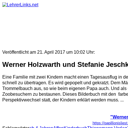
Skip
to
content
Veröffentlicht am 21. April 2017 um 10:02 Uhr:
Werner Holzwarth und Stefanie Jeschk
Eine Familie mit zwei Kindern macht einen Tagesausflug in 
schnell zu übertragen. Es wird gepopelt und gekratzt. Dem Mäd
Trommelbauch aus, so wie beim eigenen Papa auch. Und als der
Zoobesuchern zu bestaunen. Dieses Bilderbuch mit den farbenf
Perspektivwechsel statt, der Kindern erklärt werden muss. ...
"Werner
https://papillionisli