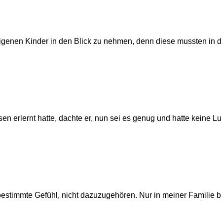
eigenen Kinder in den Blick zu nehmen, denn diese mussten in di
 erlernt hatte, dachte er, nun sei es genug und hatte keine Lu
stimmte Gefühl, nicht dazuzugehören. Nur in meiner Familie bin