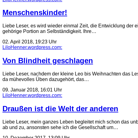
Menschenskinder!
Liebe Leser, es wird wieder einmal Zeit, die Entwicklung der 
gehörige Portion an Selbständigkeit. Ihre…
02. April 2018, 19:23 Uhr
LiloHenner.wordpress.com:
Von Blindheit geschlagen
Liebe Leser, nachdem der kleine Leo bis Weihnachten das Lesen
da mühevolles Üben dazugehört, das…
09. Januar 2018, 16:01 Uhr
LiloHenner.wordpress.com:
Draußen ist die Welt der anderen
Liebe Leser, mein ganzes Leben begleitet mich schon das unbe
ab und zu, ansonsten sehe ich die Gesellschaft um…
10. Dezember 2017, 13:09 Uhr