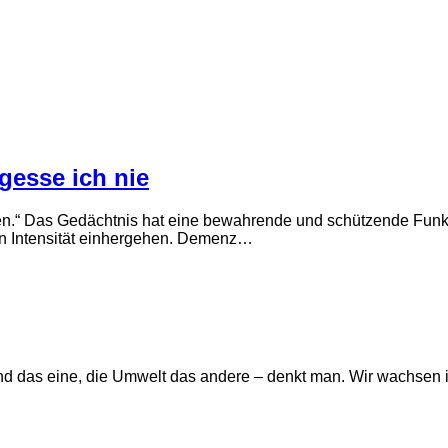
gesse ich nie
n.“ Das Gedächtnis hat eine bewahrende und schützende Funkt
en Intensität einhergehen. Demenz…
sind das eine, die Umwelt das andere – denkt man. Wir wachsen