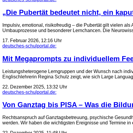
„Die Pubertät bedeutet nicht, ein kap
Impulsiv, emotional, risikofreudig – die Pubertät gilt vielen 
Umbauprozesse und besonderer Lernchancen. Die Neurowissen
17. Februar 2026, 12:16 Uhr
deutsches-schulportal.de:
Mit Megaprompts zu individuellem Fe
Leistungsheterogene Lerngruppen und der Wunsch nach indivi
Englischlehrerin Regina Schulz zeigt, wie sich Large Langu
22. Dezember 2025, 13:32 Uhr
deutsches-schulportal.de:
Von Ganztag bis PISA – Was die Bild
Rechtsanspruch auf Ganztagsbetreuung, psychische Gesundhei
werden. Wir haben die wichtigsten Ereignisse und Termine i
22. Dezember 2025, 11:48 Uhr