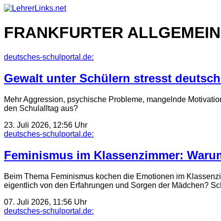
Skip
to
content
FRANKFURTER ALLGEMEIN
deutsches-schulportal.de:
Gewalt unter Schülern stresst deutsc
Mehr Aggression, psychische Probleme, mangelnde Motivation:
den Schulalltag aus?
23. Juli 2026, 12:56 Uhr
deutsches-schulportal.de:
Feminismus im Klassenzimmer: Warum
Beim Thema Feminismus kochen die Emotionen im Klassenzimm
eigentlich von den Erfahrungen und Sorgen der Mädchen? Sc
07. Juli 2026, 11:56 Uhr
deutsches-schulportal.de: