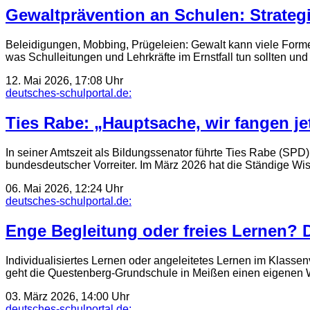
Gewaltprävention an Schulen: Strateg
Beleidigungen, Mobbing, Prügeleien: Gewalt kann viele Formen
was Schulleitungen und Lehrkräfte im Ernstfall tun sollten 
12. Mai 2026, 17:08 Uhr
deutsches-schulportal.de:
Ties Rabe: „Hauptsache, wir fangen je
In seiner Amtszeit als Bildungssenator führte Ties Rabe (SP
bundesdeutscher Vorreiter. Im März 2026 hat die Ständige W
06. Mai 2026, 12:24 Uhr
deutsches-schulportal.de:
Enge Begleitung oder freies Lernen?
Individualisiertes Lernen oder angeleitetes Lernen im Klasse
geht die Questenberg-Grundschule in Meißen einen eigenen 
03. März 2026, 14:00 Uhr
deutsches-schulportal.de: