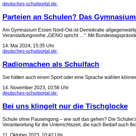
deutsches-schulportal.de:
Parteien an Schulen? Das Gymnasium 
Am Gymnasium Essen Nord-Ost ist Demokratie allgegenwärtig –
Veranstaltungsreihe „GENO spricht …“. Mit Bundestagspräsid
14. Mai 2024, 15:35 Uhr
deutsches-schulportal.de:
Radiomachen als Schulfach
Sie hätten auch einen Sport oder eine Sprache wählen können.
14. November 2023, 10:56 Uhr
deutsches-schulportal.de:
Bei uns klingelt nur die Tischglocke
Schule ohne Pausengong – wie soll das gehen? Die Schüler:i
Verantwortung für die Unterrichts­zeit, die nach Bedarf auch f
11. Oktober 2023, 10:42 Uhr