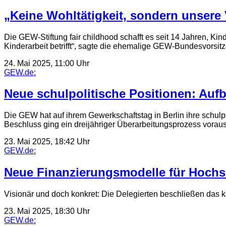
„Keine Wohltätigkeit, sondern unsere
Die GEW-Stiftung fair childhood schafft es seit 14 Jahren, Kin
Kinderarbeit betrifft“, sagte die ehemalige GEW-Bundesvorsit
24. Mai 2025, 11:00 Uhr
GEW.de:
Neue schulpolitische Positionen: Auf
Die GEW hat auf ihrem Gewerkschaftstag in Berlin ihre schulpo
Beschluss ging ein dreijähriger Überarbeitungsprozess voraus
23. Mai 2025, 18:42 Uhr
GEW.de:
Neue Finanzierungsmodelle für Hoch
Visionär und doch konkret: Die Delegierten beschließen das 
23. Mai 2025, 18:30 Uhr
GEW.de: