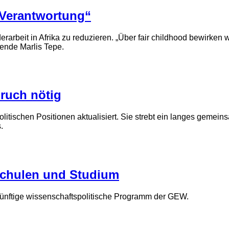
 Verantwortung“
derarbeit in Afrika zu reduzieren. „Über fair childhood bewirke
zende Marlis Tepe.
bruch nötig
litischen Positionen aktualisiert. Sie strebt ein langes gemein
.
schulen und Studium
künftige wissenschaftspolitische Programm der GEW.