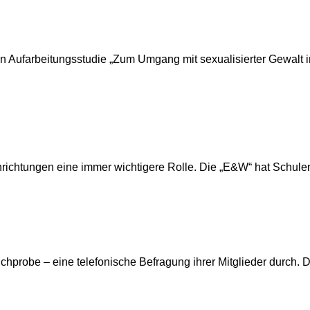
Aufarbeitungsstudie „Zum Umgang mit sexualisierter Gewalt in 
inrichtungen eine immer wichtigere Rolle. Die „E&W“ hat Schul
probe – eine telefonische Befragung ihrer Mitglieder durch. Die