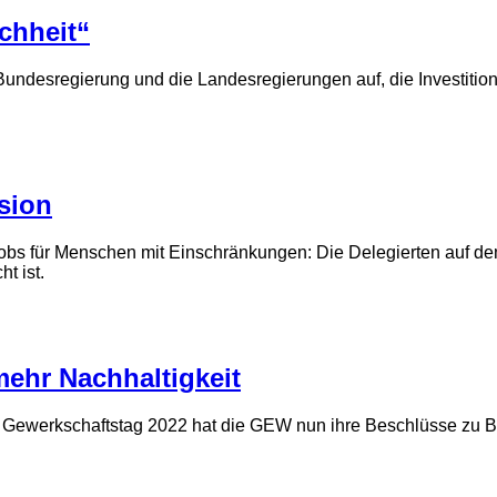
chheit“
ndesregierung und die Landesregierungen auf, die Investition
sion
Jobs für Menschen mit Einschränkungen: Die Delegierten auf de
t ist.
mehr Nachhaltigkeit
werkschaftstag 2022 hat die GEW nun ihre Beschlüsse zu Bildun