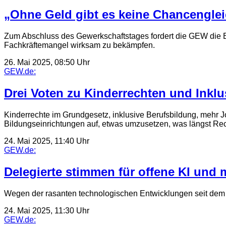
„Ohne Geld gibt es keine Chancenglei
Zum Abschluss des Gewerkschaftstages fordert die GEW die Bu
Fachkräftemangel wirksam zu bekämpfen.
26. Mai 2025, 08:50 Uhr
GEW.de:
Drei Voten zu Kinderrechten und Inklu
Kinderrechte im Grundgesetz, inklusive Berufsbildung, mehr 
Bildungseinrichtungen auf, etwas umzusetzen, was längst Rech
24. Mai 2025, 11:40 Uhr
GEW.de:
Delegierte stimmen für offene KI und 
Wegen der rasanten technologischen Entwicklungen seit dem Ge
24. Mai 2025, 11:30 Uhr
GEW.de: