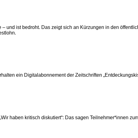
tte – und ist bedroht. Das zeigt sich an Kürzungen in den öffen
stlohn.
halten ein Digitalabonnement der Zeitschriften „Entdeckungski
 „Wir haben kritisch diskutiert“: Das sagen Teilnehmer*innen z