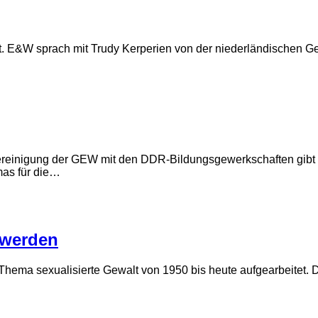
t. E&W sprach mit Trudy Kerperien von der niederländischen 
einigung der GEW mit den DDR-Bildungsgewerkschaften gibt Zei
as für die…
 werden
ema sexualisierte Gewalt von 1950 bis heute aufgearbeitet. D