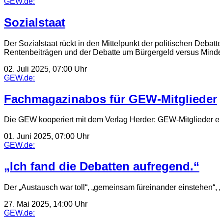
GEW.de:
Sozialstaat
Der Sozialstaat rückt in den Mittelpunkt der politischen Deba
Rentenbeiträgen und der Debatte um Bürgergeld versus Minde
02. Juli 2025, 07:00 Uhr
GEW.de:
Fachmagazinabos für GEW-Mitglieder
Die GEW kooperiert mit dem Verlag Herder: GEW-Mitglieder er
01. Juni 2025, 07:00 Uhr
GEW.de:
„Ich fand die Debatten aufregend.“
Der „Austausch war toll“, „gemeinsam füreinander einstehen“,
27. Mai 2025, 14:00 Uhr
GEW.de: