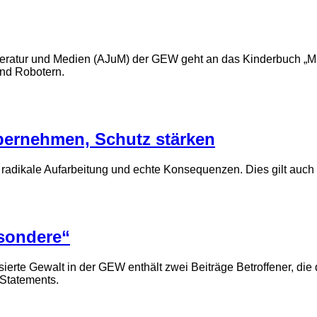
iteratur und Medien (AJuM) der GEW geht an das Kinderbuch „M
 und Robotern.
bernehmen, Schutz stärken
 radikale Aufarbeitung und echte Konsequenzen. Dies gilt auch
esondere“
rte Gewalt in der GEW enthält zwei Beiträge Betroffener, die 
 Statements.