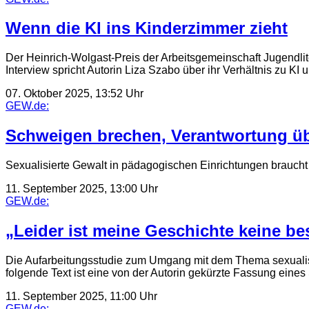
Wenn die KI ins Kinderzimmer zieht
Der Heinrich-Wolgast-Preis der Arbeitsgemeinschaft Jugendl
Interview spricht Autorin Liza Szabo über ihr Verhältnis zu KI
07. Oktober 2025, 13:52 Uhr
GEW.de:
Schweigen brechen, Verantwortung ü
Sexualisierte Gewalt in pädagogischen Einrichtungen braucht
11. September 2025, 13:00 Uhr
GEW.de:
„Leider ist meine Geschichte keine b
Die Aufarbeitungsstudie zum Umgang mit dem Thema sexualisie
folgende Text ist eine von der Autorin gekürzte Fassung eines
11. September 2025, 11:00 Uhr
GEW.de: