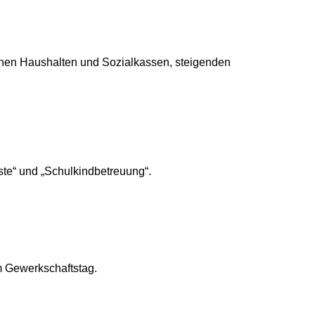
tlichen Haushalten und Sozialkassen, steigenden
ste“ und „Schulkindbetreuung“.
um Gewerkschaftstag.