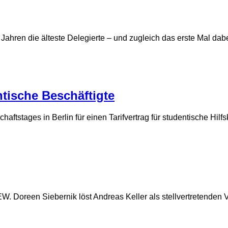
ahren die älteste Delegierte – und zugleich das erste Mal dabei.
ntische Beschäftigte
tstages in Berlin für einen Tarifvertrag für studentische Hilf
EW. Doreen Siebernik löst Andreas Keller als stellvertretenden 