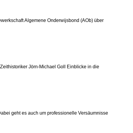
Gewerkschaft Algemene Onderwijsbond (AOb) über
thistoriker Jörn-Michael Goll Einblicke in die
abei geht es auch um professionelle Versäumnisse