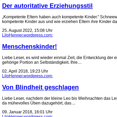
Der autoritative Erziehungsstil
„Kompetente Eltern haben auch kompetente Kinder.“ Schneewi
kompetente Kinder aus und wie erziehen Eltern ihre Kinder 
25. August 2022, 15:08 Uhr
LiloHenner.wordpress.com:
Menschenskinder!
Liebe Leser, es wird wieder einmal Zeit, die Entwicklung der 
gehörige Portion an Selbständigkeit. Ihre…
02. April 2018, 19:23 Uhr
LiloHenner.wordpress.com:
Von Blindheit geschlagen
Liebe Leser, nachdem der kleine Leo bis Weihnachten das Lesen
da mühevolles Üben dazugehört, das…
09. Januar 2018, 16:01 Uhr
LiloHenner.wordpress.com: