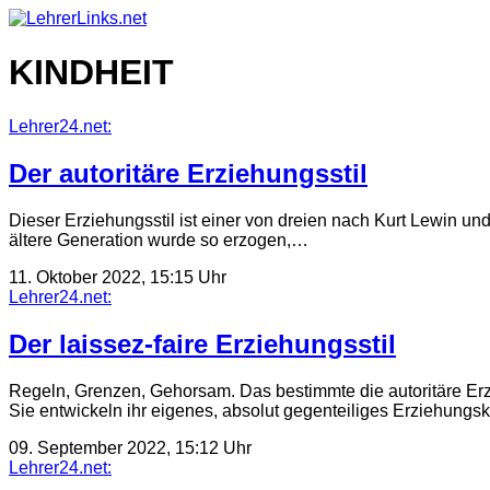
Skip
to
content
KINDHEIT
Lehrer24.net:
Der autoritäre Erziehungsstil
Dieser Erziehungsstil ist einer von dreien nach Kurt Lewin und 
ältere Generation wurde so erzogen,…
11. Oktober 2022, 15:15 Uhr
Lehrer24.net:
Der laissez-faire Erziehungsstil
Regeln, Grenzen, Gehorsam. Das bestimmte die autoritäre Er
Sie entwickeln ihr eigenes, absolut gegenteiliges Erziehungskon
09. September 2022, 15:12 Uhr
Lehrer24.net: