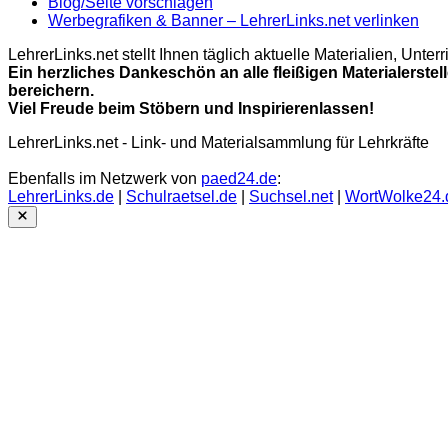
Blog/Seite vorschlagen
Werbegrafiken & Banner – LehrerLinks.net verlinken
LehrerLinks.net stellt Ihnen täglich aktuelle Materialien, Unt
Ein herzliches Dankeschön an alle fleißigen Materialerstel
bereichern.
Viel Freude beim Stöbern und Inspirierenlassen!
LehrerLinks.net - Link- und Materialsammlung für Lehrkräfte
Ebenfalls im Netzwerk von
paed24.de
:
LehrerLinks.de
|
Schulraetsel.de
|
Suchsel.net
|
WortWolke24.
Close