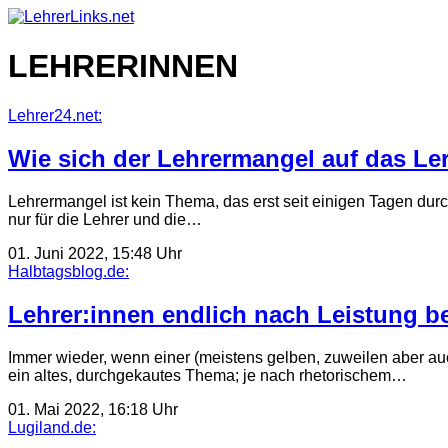
Skip
to
content
LEHRERINNEN
Lehrer24.net:
Wie sich der Lehrermangel auf das Le
Lehrermangel ist kein Thema, das erst seit einigen Tagen durc
nur für die Lehrer und die…
01. Juni 2022, 15:48 Uhr
Halbtagsblog.de:
Lehrer:innen endlich nach Leistung b
Immer wieder, wenn einer (meistens gelben, zuweilen aber auch g
ein altes, durchgekautes Thema; je nach rhetorischem…
01. Mai 2022, 16:18 Uhr
Lugiland.de: