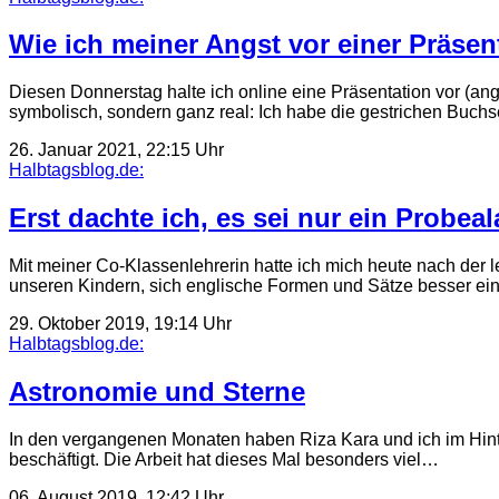
Wie ich meiner Angst vor einer Präsen
Diesen Donnerstag halte ich online eine Präsentation vor (a
symbolisch, sondern ganz real: Ich habe die gestrichen Buchs
26. Januar 2021, 22:15 Uhr
Halbtagsblog.de:
Erst dachte ich, es sei nur ein Probe
Mit meiner Co-Klassenlehrerin hatte ich mich heute nach der l
unseren Kindern, sich englische Formen und Sätze besser e
29. Oktober 2019, 19:14 Uhr
Halbtagsblog.de:
Astronomie und Sterne
In den vergangenen Monaten haben Riza Kara und ich im Hint
beschäftigt. Die Arbeit hat dieses Mal besonders viel…
06. August 2019, 12:42 Uhr