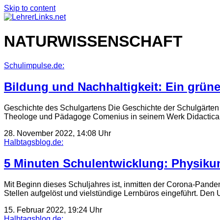
Skip to content
NATURWISSENSCHAFT
Schulimpulse.de:
Bildung und Nachhaltigkeit: Ein grün
Geschichte des Schulgartens Die Geschichte der Schulgärten i
Theologe und Pädagoge Comenius in seinem Werk Didactic
28. November 2022, 14:08 Uhr
Halbtagsblog.de:
5 Minuten Schulentwicklung: Physikun
Mit Beginn dieses Schuljahres ist, inmitten der Corona-Pande
Stellen aufgelöst und vielstündige Lernbüros eingeführt. Den 
15. Februar 2022, 19:24 Uhr
Halbtagsblog.de: