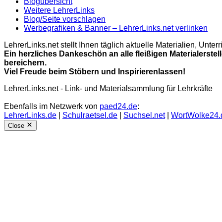
Blogübersicht
Weitere LehrerLinks
Blog/Seite vorschlagen
Werbegrafiken & Banner – LehrerLinks.net verlinken
LehrerLinks.net stellt Ihnen täglich aktuelle Materialien, Unt
Ein herzliches Dankeschön an alle fleißigen Materialerstel
bereichern.
Viel Freude beim Stöbern und Inspirierenlassen!
LehrerLinks.net - Link- und Materialsammlung für Lehrkräfte
Ebenfalls im Netzwerk von
paed24.de
:
LehrerLinks.de
|
Schulraetsel.de
|
Suchsel.net
|
WortWolke24.
Close