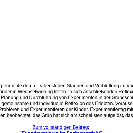
xperimente durch. Dabei stehen Staunen und Verblüffung im Vor
ander in Wechselwirkung treten. In sich anschließenden Refl
lanung und Durchführung von Experimenten in der Grundschule 
die gemeinsame und individuelle Reflexion des Erlebten. Vorau
robieren und Experimentieren der Kinder. Experimentiertag mi
eobachtet: das Grün hat sich am schnellsten aufgelöst, das lie
Zum vollständigen Beitrag: