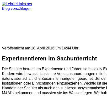
Skip
to
Blog vorschlagen
content
Veröffentlicht am 18. April 2016 um 14:44 Uhr:
Experimentieren im Sachunterricht
Die Schüler betrachten Experimente und führen selbst aktiv E
Kindern wird bewusst, dass ihre Versuchsanordnungen mitein
naturwissenschaftliche Zusammenhänge eingeordnet. Bei der P
Institutionen oder Einrichtungen einzubeziehen. Wichtig ist 
Handeln der Schüler als auch das zunächst unsystematische P
M&M’s bekommen und mussten sie ins Wasser legen. Wir haben b