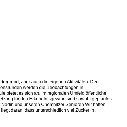
dergrund, aber auch die eigenen Aktivitäten. Den
exionsrunden werden die Beobachtungen in
bietet es sich an, im regionalen Umfeld öffentliche
ssetzung für den Erkenntnisgewinn sind sowohl geplantes
t Nadin und unseren Chemnitzer Senioren Wir hatten
gt daran, dass unterschiedlich viel Zucker in ...