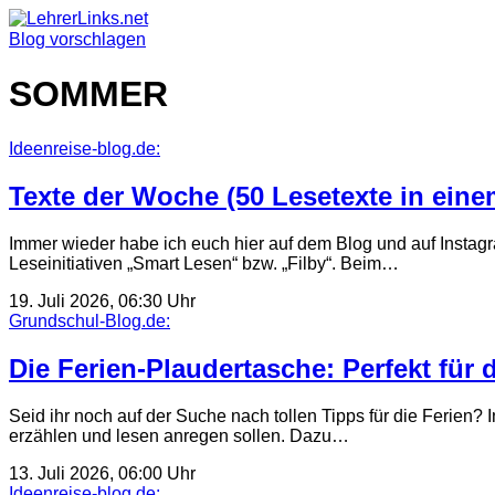
Skip
to
Blog vorschlagen
content
SOMMER
Ideenreise-blog.de:
Texte der Woche (50 Lesetexte in ein
Immer wieder habe ich euch hier auf dem Blog und auf Instagr
Leseinitiativen „Smart Lesen“ bzw. „Filby“. Beim…
19. Juli 2026, 06:30 Uhr
Grundschul-Blog.de:
Die Ferien-Plaudertasche: Perfekt für 
Seid ihr noch auf der Suche nach tollen Tipps für die Ferien? 
erzählen und lesen anregen sollen. Dazu…
13. Juli 2026, 06:00 Uhr
Ideenreise-blog.de: