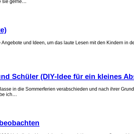
e sie gerne…
e)
che Angebote und Ideen, um das laute Lesen mit den Kindern in
nd Schüler (DIY-Idee für ein kleines 
Klasse in die Sommerferien verabschieden und nach ihrer Grund
abe ich…
 beobachten