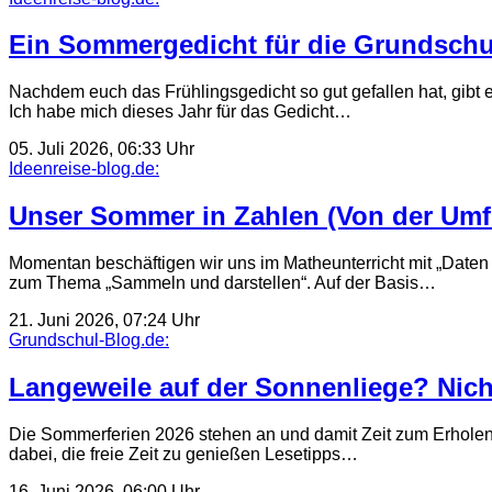
Ein Sommergedicht für die Grundschul
Nachdem euch das Frühlingsgedicht so gut gefallen hat, gibt 
Ich habe mich dieses Jahr für das Gedicht…
05. Juli 2026, 06:33 Uhr
Ideenreise-blog.de:
Unser Sommer in Zahlen (Von der Um
Momentan beschäftigen wir uns im Matheunterricht mit „Daten 
zum Thema „Sammeln und darstellen“. Auf der Basis…
21. Juni 2026, 07:24 Uhr
Grundschul-Blog.de:
Langeweile auf der Sonnenliege? Nich
Die Sommerferien 2026 stehen an und damit Zeit zum Erholen.
dabei, die freie Zeit zu genießen Lesetipps…
16. Juni 2026, 06:00 Uhr