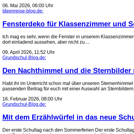
06. Mai 2026, 06:00 Uhr
Ideenreise-blog.de:
Fensterdeko für Klassenzimmer und Sc
Ich mag es sehr, wenn die Fenster in unserem Klassenzimmer ja
dort einladend aussehen, aber nicht zu…
09. April 2026, 11:52 Uhr
Grundschul-Blog.de:
Den Nachthimmel und die Sternbilder
Habt ihr im Unterricht schon mal über unseren Sternenhimmel
passenden Beitrag für euch mit einer Auswahl an Sternbilder
16. Februar 2026, 08:00 Uhr
Grundschul-Blog.de:
Mit dem Erzählwürfel in das neue Schu
Der erste Schultag nach den Sommerferien Der erste Schultag