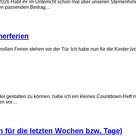
026 Habt ihr im Unterricht schon mal über unseren Sternenhi
nen passenden Beitrag…
erferien
großen Ferien stehen vor der Tür. Ich habe nun für die Kinder (v
r gestalten zu können, habe ich ein kleines Countdown-Heft mi
hen vor…
 für die letzten Wochen bzw. Tage)