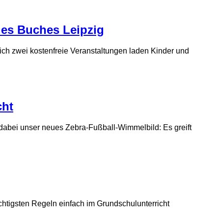
des Buches Leipzig
ch zwei kostenfreie Veranstaltungen laden Kinder und
cht
 dabei unser neues Zebra-Fußball-Wimmelbild: Es greift
chtigsten Regeln einfach im Grundschulunterricht