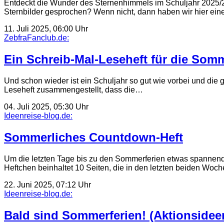
Entdeckt die Wunder des Sternenhimmels im Schuljahr 2025/2
Sternbilder gesprochen? Wenn nicht, dann haben wir hier ei
11. Juli 2025, 06:00 Uhr
ZebfraFanclub.de:
Ein Schreib-Mal-Leseheft für die Somm
Und schon wieder ist ein Schuljahr so gut wie vorbei und die 
Leseheft zusammengestellt, dass die…
04. Juli 2025, 05:30 Uhr
Ideenreise-blog.de:
Sommerliches Countdown-Heft
Um die letzten Tage bis zu den Sommerferien etwas spannende
Heftchen beinhaltet 10 Seiten, die in den letzten beiden Woc
22. Juni 2025, 07:12 Uhr
Ideenreise-blog.de:
Bald sind Sommerferien! (Aktionsideen