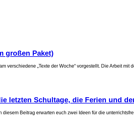
em großen Paket)
am verschiedene „Texte der Woche“ vorgestellt. Die Arbeit mit 
die letzten Schultage, die Ferien und de
In diesem Beitrag erwarten euch zwei Ideen für die unterrichtsfr