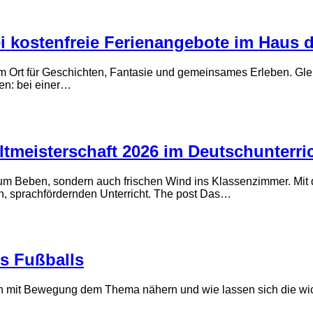
 kostenfreie Ferienangebote im Haus 
 Ort für Geschichten, Fantasie und gemeinsames Erleben. Glei
en: bei einer…
tmeisterschaft 2026 im Deutschunterri
 zum Beben, sondern auch frischen Wind ins Klassenzimmer. Mit
en, sprachfördernden Unterricht. The post Das…
s Fußballs
euch mit Bewegung dem Thema nähern und wie lassen sich die wi