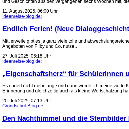
und Geschichten aus den vergangenen sechs Wochen mit, di
11. August 2025, 06:00 Uhr
Ideenreise-blog.de:
Endlich Ferien! (Neue Dialoggeschicht
Mittlerweile gibt es ja ganz viele tolle und abwechslungsrei
Angeboten von Filby und Co. nutze…
27. Juli 2025, 06:18 Uhr
Ideenreise-blog.de:
„Eigenschaftsherz“ für Schülerinnen u
Es dauert nicht mehr lange und dann werde ich meine vierte 
Erinnerung und gleichzeitig auch als kleine Wertschätzung h
20. Juli 2025, 07:13 Uhr
Grundschul-Blog.de:
Den Nachthimmel und die Sternbilder