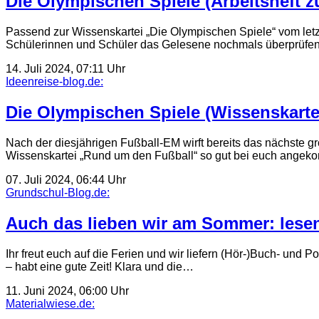
Die Olympischen Spiele (Arbeitsheft zu
Passend zur Wissenskartei „Die Olympischen Spiele“ vom let
Schülerinnen und Schüler das Gelesene nochmals überprüfe
14. Juli 2024, 07:11 Uhr
Ideenreise-blog.de:
Die Olympischen Spiele (Wissenskarte
Nach der diesjährigen Fußball-EM wirft bereits das nächste g
Wissenskartei „Rund um den Fußball“ so gut bei euch angek
07. Juli 2024, 06:44 Uhr
Grundschul-Blog.de:
Auch das lieben wir am Sommer: lese
Ihr freut euch auf die Ferien und wir liefern (Hör-)Buch- un
– habt eine gute Zeit! Klara und die…
11. Juni 2024, 06:00 Uhr
Materialwiese.de: