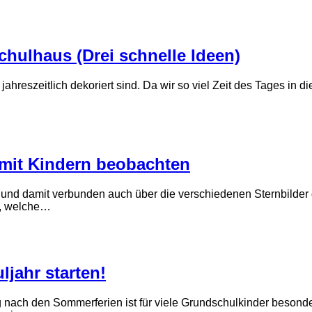
hulhaus (Drei schnelle Ideen)
hreszeitlich dekoriert sind. Da wir so viel Zeit des Tages in 
 mit Kindern beobachten
 und damit verbunden auch über die verschiedenen Sternbilder
n, welche…
ljahr starten!
 nach den Sommerferien ist für viele Grundschulkinder besond