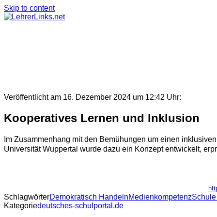
Skip to content
Veröffentlicht am 16. Dezember 2024 um 12:42 Uhr:
Kooperatives Lernen und Inklusion
Im Zusammenhang mit den Bemühungen um einen inklusiven Un
Universität Wuppertal wurde dazu ein Konzept entwickelt, erpr
htt
Schlagwörter
Demokratisch Handeln
Medienkompetenz
Schule
Kategorie
deutsches-schulportal.de