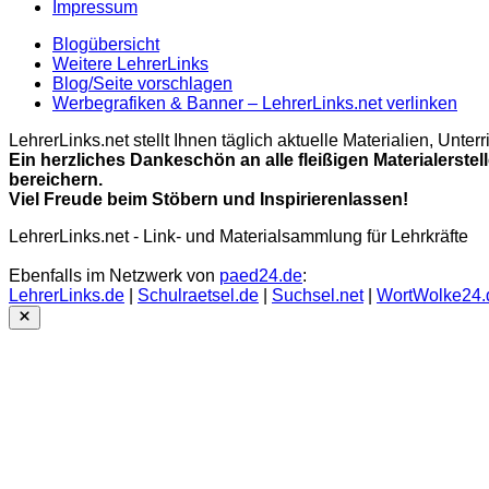
Impressum
Blogübersicht
Weitere LehrerLinks
Blog/Seite vorschlagen
Werbegrafiken & Banner – LehrerLinks.net verlinken
LehrerLinks.net stellt Ihnen täglich aktuelle Materialien, Unt
Ein herzliches Dankeschön an alle fleißigen Materialerstel
bereichern.
Viel Freude beim Stöbern und Inspirierenlassen!
LehrerLinks.net - Link- und Materialsammlung für Lehrkräfte
Ebenfalls im Netzwerk von
paed24.de
:
LehrerLinks.de
|
Schulraetsel.de
|
Suchsel.net
|
WortWolke24.
Close