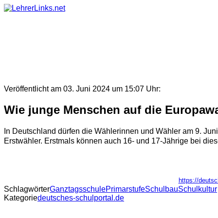
Skip
to
content
Veröffentlicht am 03. Juni 2024 um 15:07 Uhr:
Wie junge Menschen auf die Europawa
In Deutschland dürfen die Wählerinnen und Wähler am 9. Juni
Erstwähler. Erstmals können auch 16- und 17-Jährige bei dies
https://deuts
Schlagwörter
Ganztagsschule
Primarstufe
Schulbau
Schulkultur
Kategorie
deutsches-schulportal.de