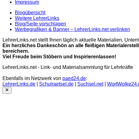
Impressum
Blogübersicht
Weitere LehrerLinks
Blog/Seite vorschlagen
Werbegrafiken & Banner – LehrerLinks.net verlinken
LehrerLinks.net stellt Ihnen täglich aktuelle Materialien, Unt
Ein herzliches Dankeschön an alle fleißigen Materialerstel
bereichern.
Viel Freude beim Stöbern und Inspirierenlassen!
LehrerLinks.net - Link- und Materialsammlung für Lehrkräfte
Ebenfalls im Netzwerk von
paed24.de
:
LehrerLinks.de
|
Schulraetsel.de
|
Suchsel.net
|
WortWolke24.
Close