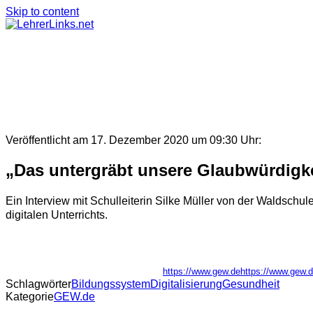
Skip to content
Veröffentlicht am 17. Dezember 2020 um 09:30 Uhr:
„Das untergräbt unsere Glaubwürdigke
Ein Interview mit Schulleiterin Silke Müller von der Waldsch
digitalen Unterrichts.
https://www.gew.dehttps://www.gew.de
Schlagwörter
Bildungssystem
Digitalisierung
Gesundheit
Kategorie
GEW.de