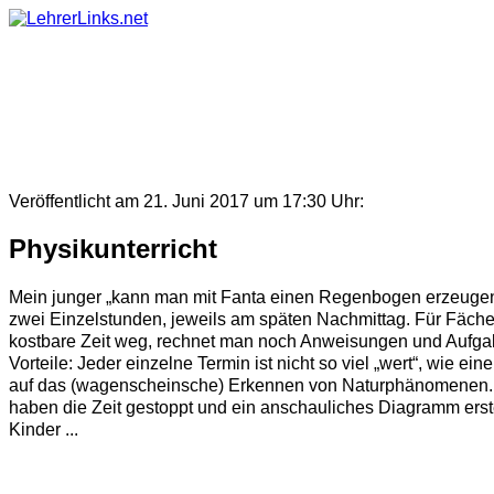
Skip
to
content
Veröffentlicht am 21. Juni 2017 um 17:30 Uhr:
Physikunterricht
Mein junger „kann man mit Fanta einen Regenbogen erzeugen?
zwei Einzelstunden, jeweils am späten Nachmittag. Für Fäche
kostbare Zeit weg, rechnet man noch Anweisungen und Aufgaben
Vorteile: Jeder einzelne Termin ist nicht so viel „wert“, wie
auf das (wagenscheinsche) Erkennen von Naturphänomenen. Ko
haben die Zeit gestoppt und ein anschauliches Diagramm erstel
Kinder ...