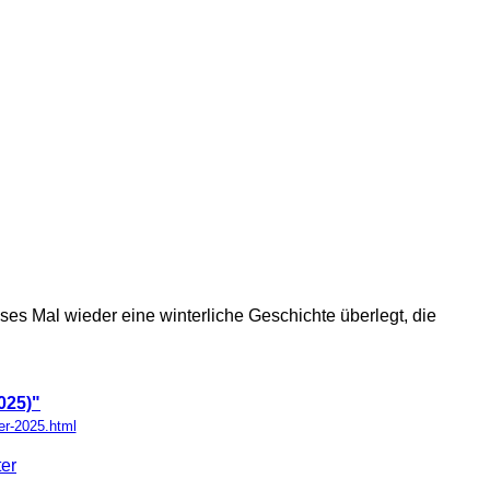
es Mal wieder eine winterliche Geschichte überlegt, die
025)"
er-2025.html
er