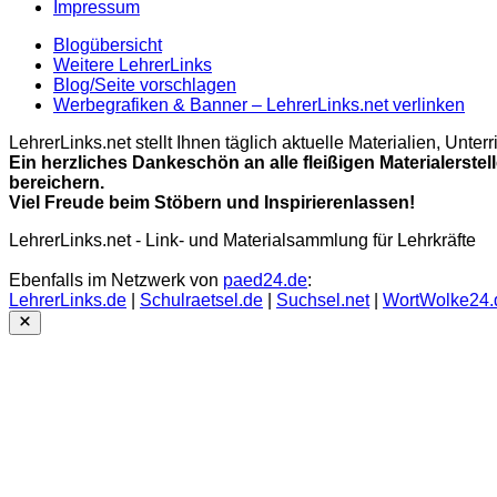
Impressum
Blogübersicht
Weitere LehrerLinks
Blog/Seite vorschlagen
Werbegrafiken & Banner – LehrerLinks.net verlinken
LehrerLinks.net stellt Ihnen täglich aktuelle Materialien, Unt
Ein herzliches Dankeschön an alle fleißigen Materialerstel
bereichern.
Viel Freude beim Stöbern und Inspirierenlassen!
LehrerLinks.net - Link- und Materialsammlung für Lehrkräfte
Ebenfalls im Netzwerk von
paed24.de
:
LehrerLinks.de
|
Schulraetsel.de
|
Suchsel.net
|
WortWolke24.
Close