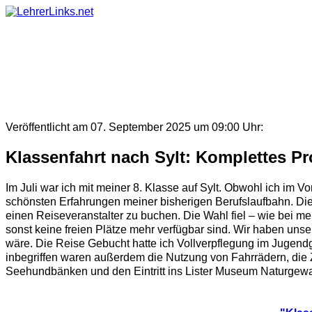
Skip
to
content
Veröffentlicht am 07. September 2025 um 09:00 Uhr:
Klassenfahrt nach Sylt: Komplettes 
Im Juli war ich mit meiner 8. Klasse auf Sylt. Obwohl ich im 
schönsten Erfahrungen meiner bisherigen Berufslaufbahn. Die
einen Reiseveranstalter zu buchen. Die Wahl fiel – wie bei me
sonst keine freien Plätze mehr verfügbar sind. Wir haben unse
wäre. Die Reise Gebucht hatte ich Vollverpflegung im Jugendg
inbegriffen waren außerdem die Nutzung von Fahrrädern, die 
Seehundbänken und den Eintritt ins Lister Museum Naturgewalt