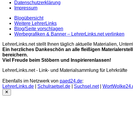
Datenschutzerklärung
Impressum
Blogübersicht
Weitere LehrerLinks
Blog/Seite vorschlagen
Werbegrafiken & Banner – LehrerLinks.net verlinken
LehrerLinks.net stellt Ihnen täglich aktuelle Materialien, Unt
Ein herzliches Dankeschön an alle fleißigen Materialerstel
bereichern.
Viel Freude beim Stöbern und Inspirierenlassen!
LehrerLinks.net - Link- und Materialsammlung für Lehrkräfte
Ebenfalls im Netzwerk von
paed24.de
:
LehrerLinks.de
|
Schulraetsel.de
|
Suchsel.net
|
WortWolke24.
Close